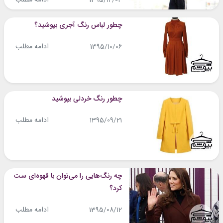
1395/12/04
چطور لباس رنگ آجری بپوشید؟
ادامه مطلب
1395/10/06
چطور رنگ خردلی بپوشید
ادامه مطلب
1395/09/21
چه رنگ‌هایی را می‌توان با قهوه‌ای ست
کرد؟
ادامه مطلب
1395/08/12