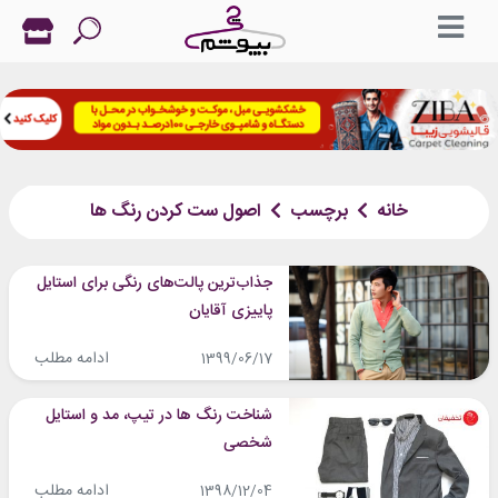
خانه
برچسب
اصول ست کردن رنگ ها
جذاب‌ترین پالت‌های رنگی برای استایل
پاییزی آقایان
ادامه مطلب
1399/06/17
شناخت رنگ ها در تیپ، مد و استایل
شخصی
ادامه مطلب
1398/12/04