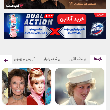
تازه‌ها
پوشاک آقایان
پوشاک بانوان
آرایش و زیبایی
استای