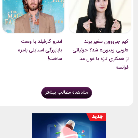
کیم جی‌وون سفیر برند
اندرو گارفیلد با وست
«لویی ویتون» شد؟ جزئیاتی
بابابزرگی استایلی بامزه
از همکاری تازه با غول مد
ساخت!
فرانسه
مشاهده مطالب بیشتر