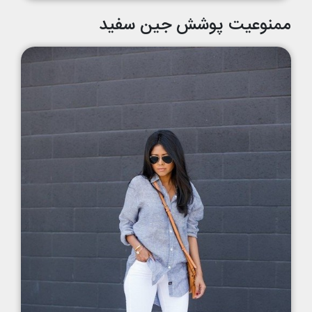
ممنوعیت پوشش جین سفید