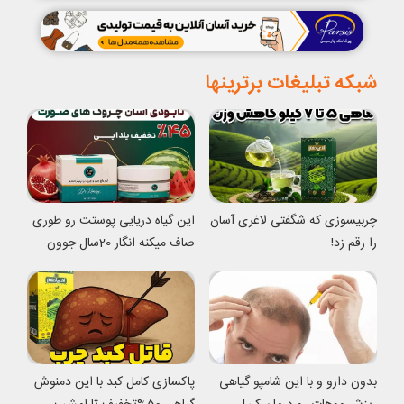
شبکه تبلیغات برترینها
چربیسوزی که شگفتی لاغری آسان
این گیاه دریایی پوستت رو طوری
را رقم زد!
صاف میکنه انگار 20سال جوون
شدی
بدون دارو و با این شامپو گیاهی
پاکسازی کامل کبد با این دمنوش