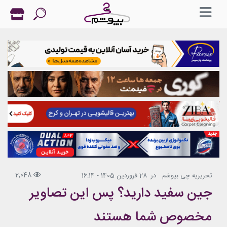
2,048
تحریریه چی بپوشم
در
28 فروردین 1405 - 16:14
جین سفید دارید؟ پس این تصاویر
مخصوص شما هستند