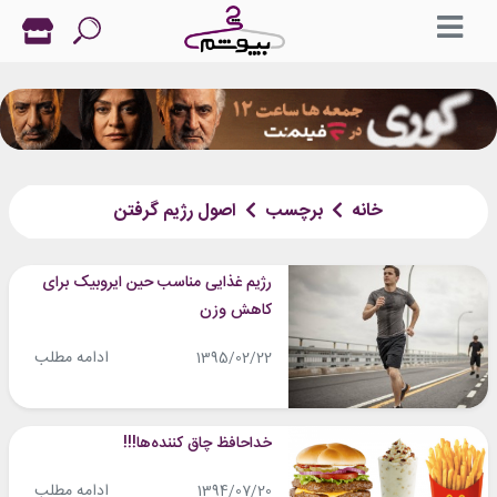
خانه
برچسب
اصول رژیم گرفتن
رژیم غذایی مناسب حین ایروبیک برای
کاهش وزن
ادامه مطلب
1395/02/22
خداحافظ چاق کننده‌ها!!!
ادامه مطلب
1394/07/20