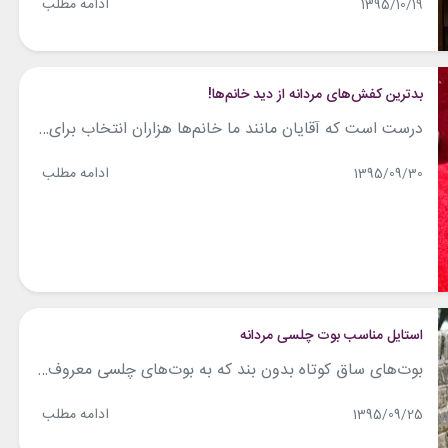
ادامه مطلب
1395/10/19
بدترین کفش‌های مردانه از دید خانم‌ها!
درست است که آقایان مانند ما خانم‌ها هزاران انتخاب برای پوشیدن کفش ندارند، اما به این معنی نیست که بتوانند در هر شرایطی هر کفشی که دلشان بخواهند بپوشند و احساس خوش استایلی و خوش تیپی هم بکنند! با بدترین کفش‌های مردانه از دید خانم‌ها! آشنا شوید. 1- کفش‌های نوک مربعی با دوخت‌های بزرگ این کفش‌ها...
ادامه مطلب
1395/09/30
استایل مناسب بوت چلسی مردانه
بوت‌های ساق کوتاه بدون بند که به بوت‌های چلسی معروف هستند در میان آقایان محبوبیت زیادی دارند چون استفاده از آن‌ها راحت است. این بوت‌ها را از طریق قسمتی کشی که در مچ آن قرار دارد به راحتی می‌توان پوشید و برای افرادی که مجبورند چندین بار در روز کفش خود را درآورند انتخاب خوبی...
ادامه مطلب
1395/09/25