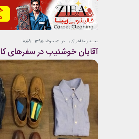
محمد رضا اهوارکی
در
02 خرداد 1395 - 18:59
آقایان خوشتیپ در سفرهای کا