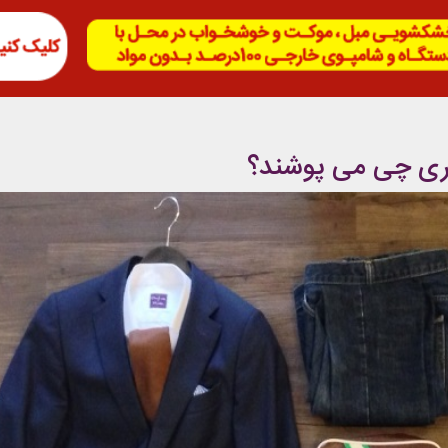
ری چی می پوشند؟