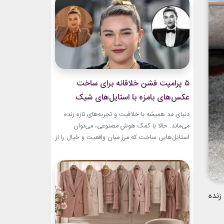
بطری عطر صفوی در موزه لوور امروز به یکی از
جذاب‌ترین نمونه‌های هنر ایرانی تبدیل...
۵ پرامپت‌ فشن خلاقانه برای ساخت
عکس‌های بامزه با استایل‌های شیک
دنیای مد همیشه با خلاقیت و تجربه‌های تازه زنده
می‌ماند. حالا با کمک هوش مصنوعی، می‌توان
استایل‌هایی ساخت که مرز میان واقعیت و خیال را از
بین می‌برند. در این مطلب، ۵ پرامپت‌ فشن خلاقانه
معرفی می‌کنیم که برای ساخت عکس‌های خاص،
بامزه و متفاوت طراحی شده‌اند. ایده‌هایی که فقط
یک تصویر زیبا نمی‌سازند؛ بلکه...
زنده