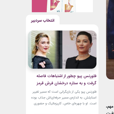
فلورنس پیو چطور از اشتباهات فاصله
گرفت و به ستاره درخشان فرش قرمز
تبدیل شد؟
فلورنس پیو یکی از بازیگرانی است که مسیر تغییر
استایلش، به اندازه‌ی مسیر حرفه‌ای‌اش جذاب بوده
است. او با چهره‌ای خاص، کاریزماتیک و حضوری
مهم،
متفاوت، خیلی زود در دنیای سینما دیده شد؛ اما در
افرت