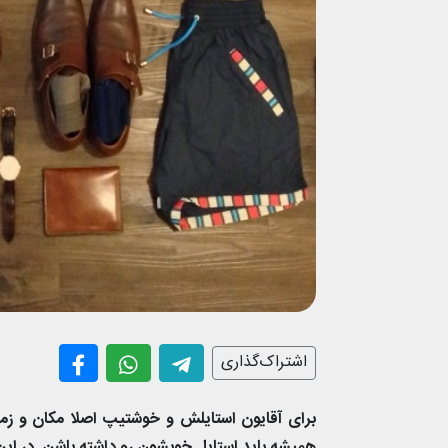
اشتراک‌گذاری
برای آقایون استایلش و خوشتیپ اصلا مکان و زما
همیشه باید استایل خوبشون رو داشته باشن. در ای