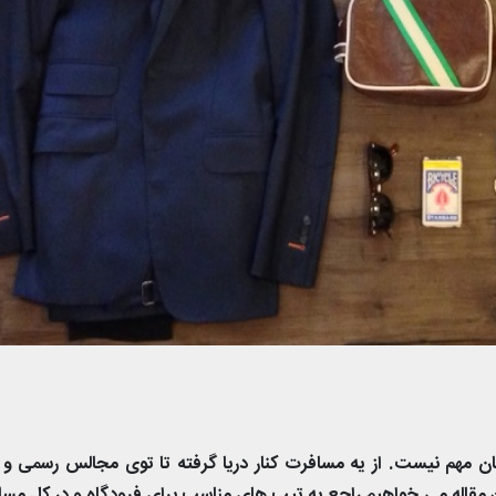
ن مهم نیست. از یه مسافرت کنار دریا گرفته تا توی مجالس رسمی و 
ن مقاله می خواهیم راجع به تیپ های مناسب برای فرودگاه و در کل مس