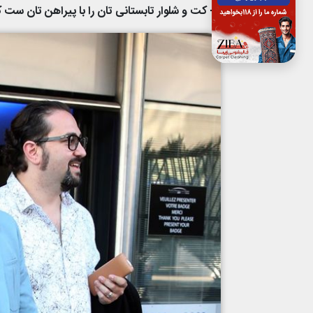
2- کت و شلوار تابستانی تان را با پیراهن تان ست کنید