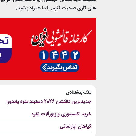
های کاری صحبت کنیم. با ما همراه باشید.
لینک پیشنهادی
جدیدترین کالکشن 2026 دستبند نقره پاندورا
خرید اکسسوری و زیورآلات نقره
گیاهان آپارتمانی