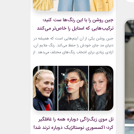
جین روشن را با این رنگ‌ها ست کنید؛
ترکیب‌هایی که استایل را خاص‌تر می‌کنند
جین روشن یکی از آن آیتم‌هایی است که همیشه در
دنیای مد جای خودش را حفظ می‌کند. رنگ ملایم آن،
آزادی زیادی برای انتخاب رنگ‌های مختلف می‌دهد. از
ترکیب‌های لطیف و دخترانه تا استایل‌های گرم و
مینیمال، جین روشن می‌تواند پایه یک ظاهر شیک و
امروزی باشد. کافی است رنگ همراه آن را درست
انتخاب...
تل موی زیگ‌زاگی دوباره همه را غافلگیر
کرد؛ اکسسوری نوستالژیک دوباره ترند شد!