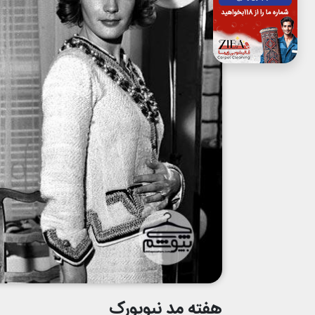
هفته مد نیویورک