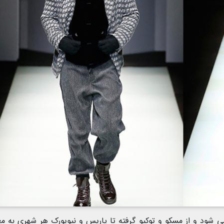
می شود و از مسکو و توکیو گرفته تا پاریس و نیویورک هر شهری به م