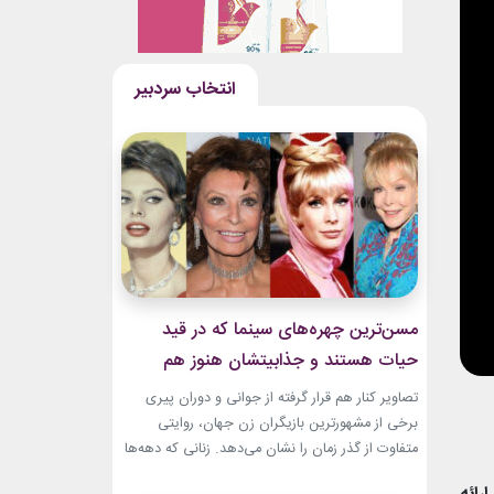
مسن‌ترین چهره‌های سینما که در قید
حیات هستند و جذابیتشان هنوز هم
باقیست!
تصاویر کنار هم قرار گرفته از جوانی و دوران پیری
برخی از مشهورترین بازیگران زن جهان، روایتی
متفاوت از گذر زمان را نشان می‌دهد. زنانی که دهه‌ها
مقابل دوربین درخشیدند و هنوز با حضور، شخصیت