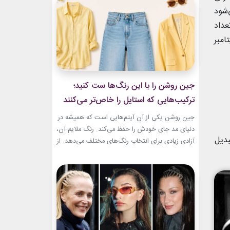
و هم باشکوه. از مراسم‌های رسمی کاخ گرفته تا
‌شود
حضورهای صمیمی‌تر، شارلین نشان داده که
عداد
پیراهن‌های...
امبر
جین روشن را با این رنگ‌ها ست کنید؛
ترکیب‌هایی که استایل را خاص‌تر می‌کنند
جین روشن یکی از آن آیتم‌هایی است که همیشه در
دنیای مد جای خودش را حفظ می‌کند. رنگ ملایم آن،
بدیل
آزادی زیادی برای انتخاب رنگ‌های مختلف می‌دهد. از
ترکیب‌های لطیف و دخترانه تا استایل‌های گرم و
مینیمال، جین روشن می‌تواند پایه یک ظاهر شیک و
امروزی باشد. کافی است رنگ همراه آن را درست
انتخاب...