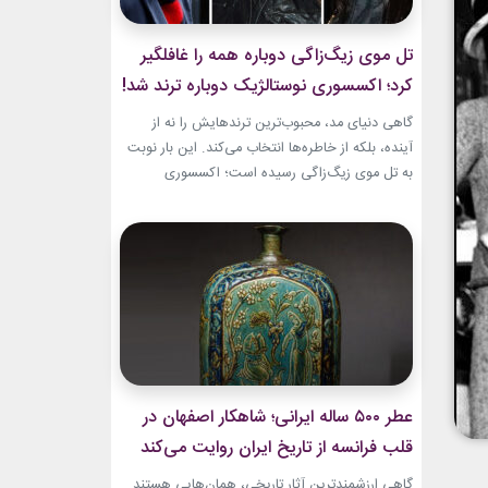
تل موی زیگ‌زاگی دوباره همه را غافلگیر
کرد؛ اکسسوری نوستالژیک دوباره ترند شد!
گاهی دنیای مد، محبوب‌ترین ترندهایش را نه از
آینده، بلکه از خاطره‌ها انتخاب می‌کند. این بار نوبت
به تل موی زیگ‌زاگی رسیده است؛ اکسسوری‌
ساده‌ای که بسیاری آن را از اواخر دهه ۹۰ میلادی و
اوایل دهه ۲۰۰۰ به یاد دارند و حالا با ظاهری آشنا اما
جایگاهی تازه، دوباره به مرکز توجه برگشته است....
عطر ۵۰۰ ساله ایرانی؛ شاهکار اصفهان در
قلب فرانسه از تاریخ ایران روایت می‌کند
گاهی ارزشمندترین آثار تاریخی، همان‌هایی هستند