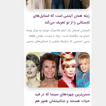
ژیله همان آیتمی است که استایل‌های
تابستانی را از نو تعریف می‌کند
تابستان امسال یک آیتم کلاسیک دوباره به مرکز توجه
دنیای مد بازگشته است. ژیله یا وست، همان قطعه
بدون آستینی که سال‌ها بخشی از استایل‌های رسمی
و کلاسیک بود، حالا با ترکیب‌های تازه وارد استایل
روزمره شده است. استایل تابستانی با ژیله زنانه به
یکی از ترندهای محبوب فصل تبدیل شده؛ چون هم
ظاهری شیک...
مسن‌ترین چهره‌های سینما که در قید
حیات هستند و جذابیتشان هنوز هم