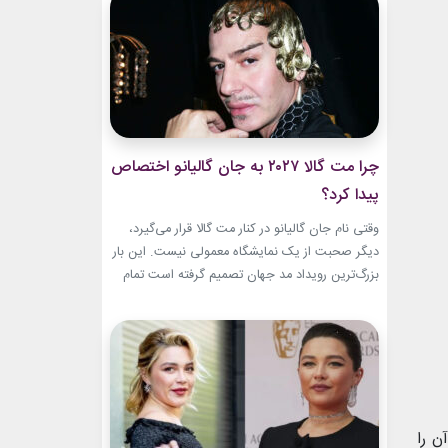
این حال، این بازگشت شباهت چندانی به ابروهای
بسیار نازک دهه ۱۹۹۰ و اوایل دهه...
چرا مت گالا ۲۰۲۷ به جان گالیانو اختصاص
پیدا کرد؟
وقتی نام جان گالیانو در کنار مت گالا قرار می‌گیرد،
دیگر صحبت از یک نمایشگاه معمولی نیست. این بار
بزرگ‌ترین رویداد مد جهان تصمیم گرفته است تمام
مسیر حرفه‌ای یکی از تأثیرگذارترین و جنجالی‌ترین
طراحان تاریخ را به تصویر بکشد. نمایشگاه John
Galliano: Horizons که با عنوان «افق‌های جان
گالیانو» شناخته می‌شود، فقط مرور لباس‌های...
ن را