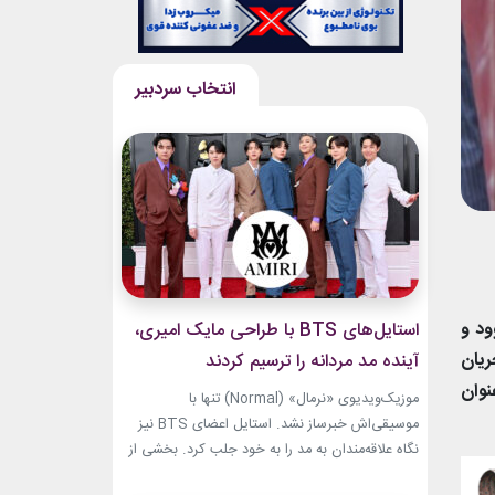
ود و
استایل‌های BTS با طراحی مایک امیری،
ریان
آینده مد مردانه را ترسیم کردند
نوان
موزیک‌ویدیوی «نرمال» (Normal) تنها با
موسیقی‌اش خبرساز نشد. استایل اعضای BTS نیز
نگاه علاقه‌مندان به مد را به خود جلب کرد. بخشی از
لباس‌های این ویدیو از برند «امیری» (Amiri)، متعلق