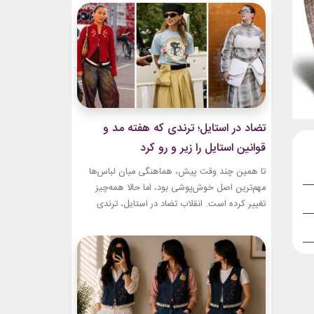
به طراح آمریکاییِ ایرانی‌تبار، مایک امیری، انتخاب
شده بود. جسارت در استایل‌های امیری BTS همان
ویژگی مشترکی است که در تمام این اوت‌فیت‌ها
دیده...
تضاد در استایل؛ ترندی که هفته مد و
قوانین استایل را زیر و رو کرد
تا همین چند وقت پیش، هماهنگی میان لباس‌ها
مهم‌ترین اصل خوش‌پوشی بود، اما حالا همه‌چیز
تغییر کرده است. انقلاب تضاد در استایل، ترندی
است که از استریت‌استایل هفته مد کپنهاگ آغاز شده
و بسیاری از رسانه‌های معتبر مد از آن به‌عنوان یکی از
مهم‌ترین نوآوری‌های دنیای فشن یاد می‌کنند. این
رویکرد، قرار نیست فقط یک...