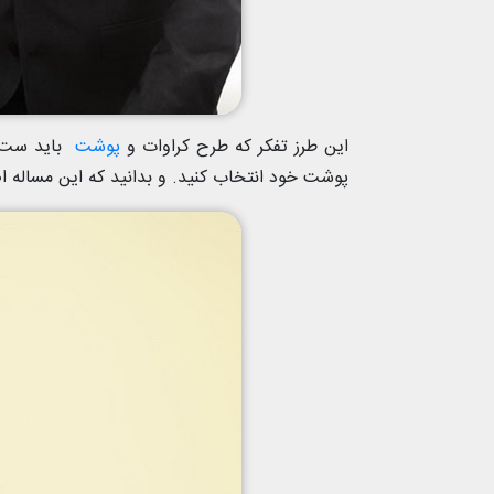
این طرز تفکر که طرح کراوات و
پوشت
باید ست ب
پوشت خود انتخاب کنید. و بدانید که این مساله ا