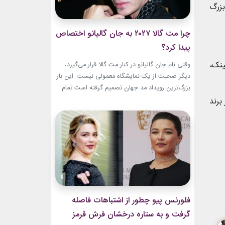
بزرگ
چرا مت گالا ۲۰۲۷ به جان گالیانو اختصاص
پیدا کرد؟
ینک،
وقتی نام جان گالیانو در کنار مت گالا قرار می‌گیرد،
دیگر صحبت از یک نمایشگاه معمولی نیست. این بار
بزرگ‌ترین رویداد مد جهان تصمیم گرفته است تمام
مسیر حرفه‌ای یکی از تأثیرگذارترین و جنجالی‌ترین
برند
طراحان تاریخ را به تصویر بکشد. نمایشگاه John
Galliano: Horizons که با عنوان «افق‌های جان
گالیانو» شناخته می‌شود، فقط مرور لباس‌های...
فلورنس پیو چطور از اشتباهات فاصله
گرفت و به ستاره درخشان فرش قرمز