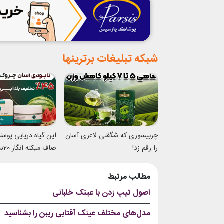
شبکه تبلیغات برترینها
چربیسوزی که شگفتی لاغری آسان
این گیاه دریایی پوس
را رقم زد!
صاف 
شدی
مطالب مرتبط
اصول تیپ زدن با عینک خلبانی
مدل‌های مختلف عینک آفتابی ریبن را بشناسید