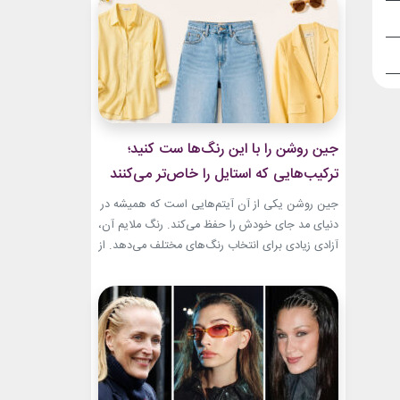
و هم باشکوه. از مراسم‌های رسمی کاخ گرفته تا
حضورهای صمیمی‌تر، شارلین نشان داده که
پیراهن‌های...
جین روشن را با این رنگ‌ها ست کنید؛
ترکیب‌هایی که استایل را خاص‌تر می‌کنند
جین روشن یکی از آن آیتم‌هایی است که همیشه در
دنیای مد جای خودش را حفظ می‌کند. رنگ ملایم آن،
آزادی زیادی برای انتخاب رنگ‌های مختلف می‌دهد. از
ترکیب‌های لطیف و دخترانه تا استایل‌های گرم و
مینیمال، جین روشن می‌تواند پایه یک ظاهر شیک و
امروزی باشد. کافی است رنگ همراه آن را درست
انتخاب...