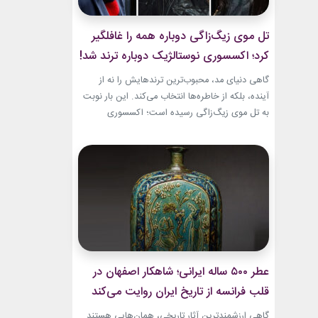
تل موی زیگ‌زاگی دوباره همه را غافلگیر
کرد؛ اکسسوری نوستالژیک دوباره ترند شد!
گاهی دنیای مد، محبوب‌ترین ترندهایش را نه از
آینده، بلکه از خاطره‌ها انتخاب می‌کند. این بار نوبت
به تل موی زیگ‌زاگی رسیده است؛ اکسسوری‌
ساده‌ای که بسیاری آن را از اواخر دهه ۹۰ میلادی و
اوایل دهه ۲۰۰۰ به یاد دارند و حالا با ظاهری آشنا اما
جایگاهی تازه، دوباره به مرکز توجه برگشته است....
عطر ۵۰۰ ساله ایرانی؛ شاهکار اصفهان در
قلب فرانسه از تاریخ ایران روایت می‌کند
گاهی ارزشمندترین آثار تاریخی، همان‌هایی هستند