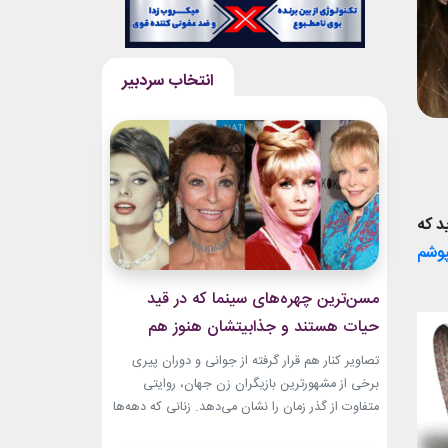
د که
وشم
مسن‌ترین چهره‌های سینما که در قید
حیات هستند و جذابیتشان هنوز هم
باقیست!
تصاویر کنار هم قرار گرفته از جوانی و دوران پیری
برخی از مشهورترین بازیگران زن جهان، روایتی
متفاوت از گذر زمان را نشان می‌دهد. زنانی که دهه‌ها
مقابل دوربین درخشیدند و هنوز با حضور، شخصیت