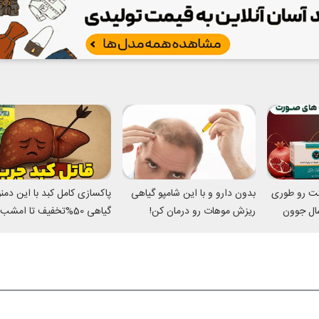
تت رو طوری
بدون دارو و با این شامپو گیاهی
پاکسازی کامل کبد با این دم
میکنه انگار 20سال جوون
ریزش موهات رو درمان کن!
گیاهی 50%تخفیف تا امشب