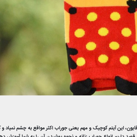
آقایون، این آیتم کوچیک و مهم یعنی جوراب اکثر مواقع به چشم نمیاد و
د داریم انواع جوراب زنانه و نحوه پوشیدن آن را به شما آموزش دهی