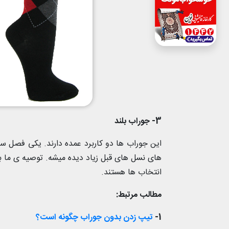
3- جوراب بلند
این جوراب ها دو کاربرد عمده دارند. یکی فصل سر
های نسل های قبل زیاد دیده میشه. توصیه ی ما به
انتخاب ها هستند.
مطالب مرتبط:
1-
تیپ زدن بدون جوراب چگونه است؟