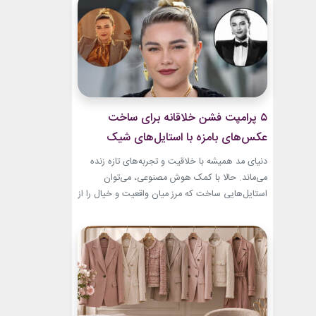
بطری عطر صفوی در موزه لوور امروز به یکی از
جذاب‌ترین نمونه‌های هنر ایرانی تبدیل...
۵ پرامپت‌ فشن خلاقانه برای ساخت
عکس‌های بامزه با استایل‌های شیک
دنیای مد همیشه با خلاقیت و تجربه‌های تازه زنده
می‌ماند. حالا با کمک هوش مصنوعی، می‌توان
استایل‌هایی ساخت که مرز میان واقعیت و خیال را از
بین می‌برند. در این مطلب، ۵ پرامپت‌ فشن خلاقانه
معرفی می‌کنیم که برای ساخت عکس‌های خاص،
بامزه و متفاوت طراحی شده‌اند. ایده‌هایی که فقط
یک تصویر زیبا نمی‌سازند؛ بلکه...