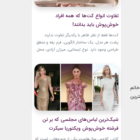
تفاوت انواع کت‌ها که همه افراد
خوش‌پوش باید بدانند!
کت‌ها فقط از نظر ظاهر با یکدیگر تفاوت ندارند.
پشت هر مدل، یک ساختار الگویی، فرم یقه و منطق
طراحی وجود دارد. نوع ایستایی، میزان آزادی، محل
قرارگیری دکمه‌ها و حتی جنس پارچه، شخصیت هر
کت را مشخص می‌کند. یک بلیزر حس رسمی و
شهری دارد، اما یک کت رپ یا اورسایز می‌تواند آزادی
و...
خانم
ترین
شیک‌ترین لباس‌های مجلسی که بر تن
فرشته خوش‌پوش ویکتوریا سیکرت
دیده‌ایم!
کارلی کلاوس سال‌هاست یکی از چهره‌هایی است که