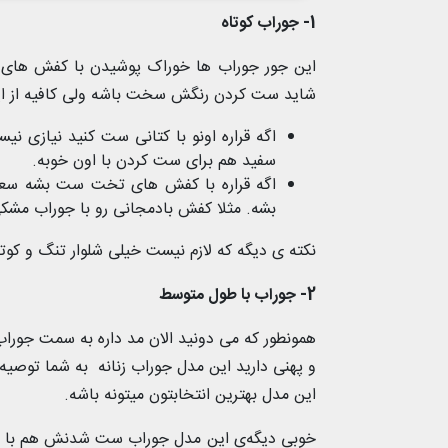
1- جوراب کوتاه
این جور جوراب ها خوراک پوشیدن با کفش های چر
شاید ست کردن رنگش سخت باشه ولی کافیه از این 
اگه قراره اونو با کتانی ست کنید نیازی نی
سفید هم برای ست کردن با اون خوبه.
اگه قراره با کفش های تخت ست بشه سعی ک
بشه. مثلا کفش بادمجانی رو با جوراب مش
نکته ی دیگه که لازم نیست خیلی شلوار تنگ و کوتا
2- جوراب با طول متوسط
همونطور که می دونید الان مد داره به سمت جوراب 
و پهنی دارید این مدل جوراب زنانه به شما توصیه
این مدل بهترین انتخابتون میتونه باشه.
خوبی دیگه‌ی این مدل جوراب ست شدنش هم با