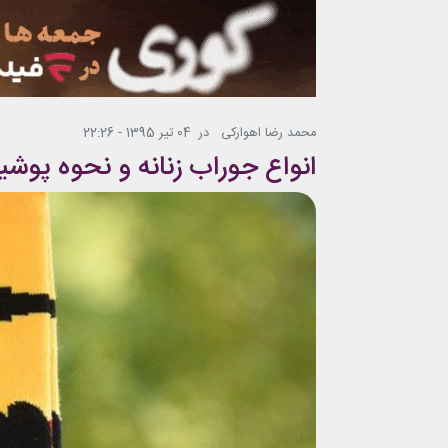
محمد رضا اهوارکی
در
04 تیر 1395 - 22:26
انواع جوراب زنانه و نحوه پوش