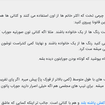
می تخت که اکثر خانم ها از اون استفاده می کنند و کتانی ها هس
قانونا پیروی کنید:
ست رنگ ها از یک خانواده باشند. مثلا اگه کتانی تون صورتیه جوراب ک
نید رنگ ها از یک خانواده باشند و نهایتا کمی کنتراست توشون 
کی میشه ست کرد.
ه بپوشید که کوتاه بودن جورابتون دیده بشه.
های با طول متوسط (کمی بالاتر از قوزک پا) پیش میره. اگر پای تقریبا
 میشه. برای تیپ های مجلسی هم اگه خیلی اصرار دارید جوراب پاتون 
کفش پاشنه بلند
و هم با کتانی است. جالب تر اینکه کسایی که عاشق 