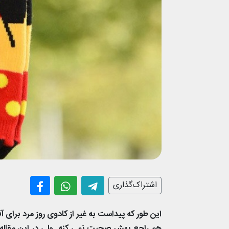
اشتراک‌گذاری
این طور که پیداست به غیر از کادوی روز مرد برای 
هم راجع بهش صحبت نمی کنه. ولی در این مقاله قص