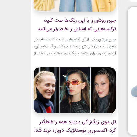
جین روشن را با این رنگ‌ها ست کنید؛
ترکیب‌هایی که استایل را خاص‌تر می‌کنند
جین روشن یکی از آن آیتم‌هایی است که همیشه در
دنیای مد جای خودش را حفظ می‌کند. رنگ ملایم آن،
آزادی زیادی برای انتخاب رنگ‌های مختلف می‌دهد. از
ترکیب‌های لطیف و دخترانه تا استایل‌های گرم و
مینیمال، جین روشن می‌تواند پایه یک ظاهر شیک و
امروزی باشد. کافی است رنگ همراه آن را درست
انتخاب...
تل موی زیگ‌زاگی دوباره همه را غافلگیر
کرد؛ اکسسوری نوستالژیک دوباره ترند شد!