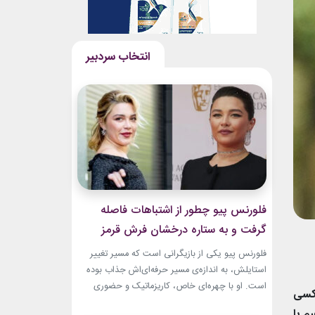
فلورنس پیو چطور از اشتباهات فاصله
گرفت و به ستاره درخشان فرش قرمز
تبدیل شد؟
فلورنس پیو یکی از بازیگرانی است که مسیر تغییر
استایلش، به اندازه‌ی مسیر حرفه‌ای‌اش جذاب بوده
است. او با چهره‌ای خاص، کاریزماتیک و حضوری
 کسی
متفاوت، خیلی زود در دنیای سینما دیده شد؛ اما در
م با