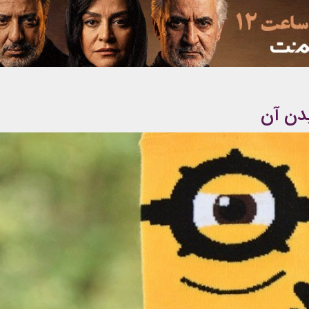
یدن آن