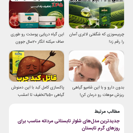
چربیسوزی که شگفتی لاغری آسان
این گیاه دریایی پوستت رو طوری
را رقم زد!
صاف میکنه انگار 20سال جوون
شدی
بدون دارو و با این شامپو گیاهی
پاکسازی کامل کبد با این دمنوش
ریزش موهات رو درمان کن!
گیاهی 50%تخفیف تا امشب
مطالب مرتبط
جدیدترین مدل‌های شلوار تابستانی مردانه مناسب برای
روزهای گرم تابستان