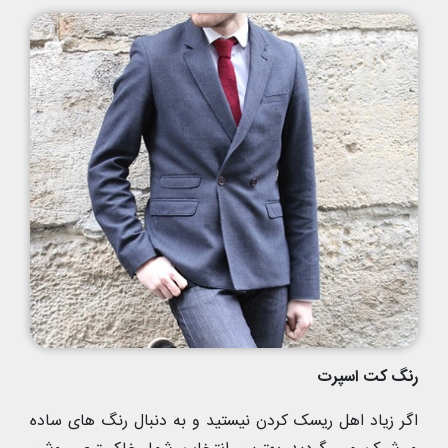
رنگ کت اسپرت
اگر زیاد اهل ریسک کردن نیستید و به دنبال رنگ های ساده