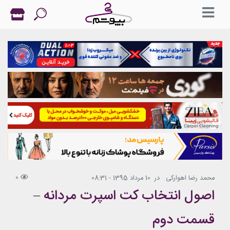
0
محمد رضا اهوارکی
در
10 مرداد 1395 - 08:31
اصول انتخاب کت اسپرت مردانه –
قسمت دوم