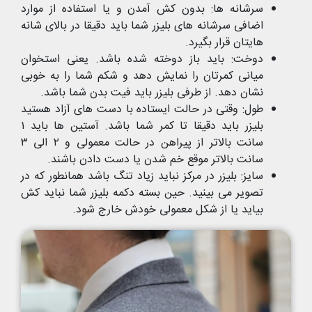
سرشانه ها: بدون کش آمدن و یا استفاده از موارد
اضافی سرشانه های بلیزر شما باید دقیقا در بالای شانه
هایتان قرار بگیرد.
دوخت: باید باز دوخته شده باشد. یعنی استخوان
میانی کمرتان را نمایش دهد و شکم شما را به خوبی
نشان دهد. از طرفی بلیزر باید فیت بدن شما باشد.
طول: وقتی در حالت ایستاده با دست های آزاد هستید
بلیزر باید دقیقا تا کمر شما باشد. آستین ها باید ۱
سانت بالاتر از پیراهن در حالت معمولی و ۲ الی ۳
سانت بالاتر موقع خم شدن یا دست دادن باشند.
سایز: بلیزر در مرکز نباید زیاد تنگ باشد همانطور که در
تصویر می بینید. حین بسته دکمه بلیزر شما نباید کش
بیاید یا از شکل معمولی خودش خارج شود.