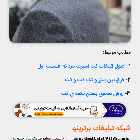
مطالب مرتبط:
۱-
اصول انتخاب کت اسپرت مردانه-قسمت اول
2-
فرق بین بلیزر و تک کت و کت
3-
روش صحیح بستن دکمه ی کت
شبکه تبلیغات برترینها