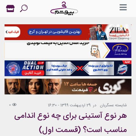
0
شایسته عسگریان
در
29 اردیبهشت 1399 - 16:30
هر نوع آستینی برای چه نوع اندامی
مناسب است؟ (قسمت اول)