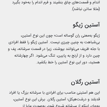
اندام و قسمت‌های چاق بنشیند و فرم اندام را به‌خود بگیرد
(مثلا ساتن نباشد).
آستین ژیگو
ژیگو به‌معنی ران گوساله است؛ چون این نوع آستین،
بی‌شباهت به چنین چیزی نیست. آستین ژیگو را فقط افرادی
با جثه ظریف می‌توانند بپوشند، زیرا در قسمت سرشانه، پف و
چین دارد و از آرنج به پایین، تنگ می‌شود. اگر چهارشانه
هستید، دور این نوع آستین را خط بکشید.
آستین رگلان
این هم آستینی مناسب برای افرادی با سرشانه بزرگ یا افراد
قدبلند و درشت‌هیکل؛ آستین رگلان. برش این نوع آستین،
به‌جای اینکه از سرشانه شروع شود، به‌صورت مایا از