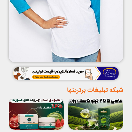
شبکه تبلیغات برترینها