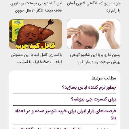
چربیسوزی که شگفتی لاغری آسان
این گیاه دریایی پوستت رو طوری
را رقم زد!
صاف میکنه انگار 20سال جوون
شدی
بدون دارو و با این شامپو گیاهی
پاکسازی کامل کبد با این دمنوش
ریزش موهات رو درمان کن!
گیاهی 50%تخفیف تا امشب
مطالب مرتبط
چطور نرم کننده لباس بسازید؟
برای کنسرت چی بپوشم؟
فرصت‌های بازار ایران برای خرید شومیز عمده و در تعداد
بالا