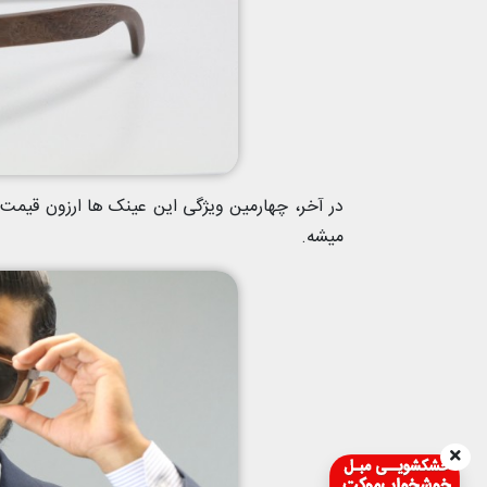
میشه.