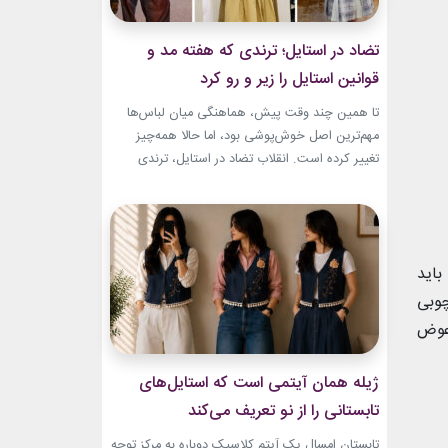
تضاد در استایل؛ ترندی که هفته مد و
قوانین استایل را زیر و رو کرد
تا همین چند وقت پیش، هماهنگی میان لباس‌ها
مهم‌ترین اصل خوش‌پوشی بود، اما حالا همه‌چیز
تغییر کرده است. انقلاب تضاد در استایل، ترندی
است که از استریت‌استایل هفته مد کپنهاگ آغاز شده
و بسیاری از رسانه‌های معتبر مد از آن به‌عنوان یکی از
مهم‌ترین نوآوری‌های دنیای فشن یاد می‌کنند. این
رویکرد، قرار نیست فقط یک...
ون باید
چوبی
عوض
ژیله همان آیتمی است که استایل‌های
تابستانی را از نو تعریف می‌کند
تابستان امسال یک آیتم کلاسیک دوباره به مرکز توجه