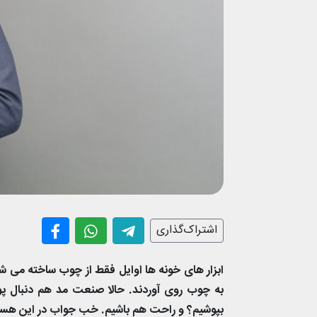
اشتراک‌گذاری
ابزار های خونه ها اوایل فقط از چوب ساخته می شد ت
به چوب روی آوردند. حالا صنعت مد هم دنبال
بپوشیم؟ و راحت هم باشیم. خب جواب در این هست