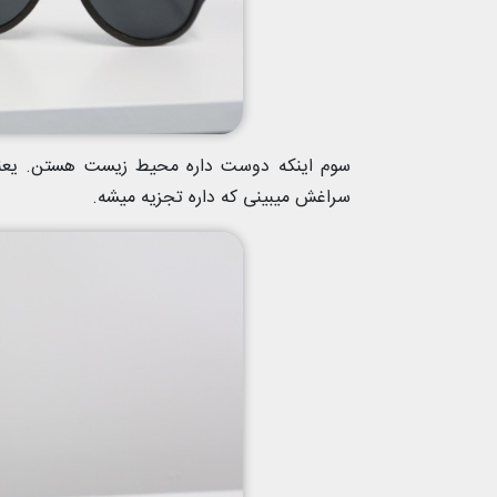
سوم اینکه دوست داره محیط زیست هستن. یعنی
سراغش میبینی که داره تجزیه میشه.