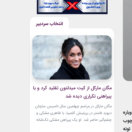
مگان مارکل از کیت میدلتون تقلید کرد و با
پیراهنی تکراری دیده شد
مگان مارکل در مراسم چهلمین سال تاسیس سازمان
باره
دیوید فاستر در بریتیش کلمبیا، با ظاهری مشکی و
چوب
چشم‌گیر حاضر شد. او یک پیراهن مشکی تک‌شانه
پوشیده بود. طراحی ساده اما جسورانه‌ی لباس، تمام
تونه