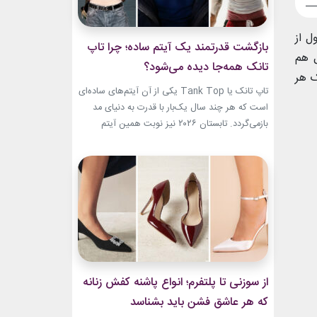
ل از
بازگشت قدرتمند یک آیتم ساده؛ چرا تاپ
ل هم
تانک همه‌جا دیده می‌شود؟
ک هر
تاپ تانک یا Tank Top یکی از آن آیتم‌های ساده‌ای
است که هر چند سال یک‌بار با قدرت به دنیای مد
بازمی‌گردد. تابستان ۲۰۲۶ نیز نوبت همین آیتم
است. رکابی‌های ساده حالا دیگر فقط یک لباس
راحتی نیستند. آن‌ها به بخشی از استایل شهری،
کافه‌ای و حتی استایل‌های لوکس تبدیل شده‌اند.
جدیدترین استایل نوید محمدزاده...
از سوزنی تا پلتفرم؛ انواع پاشنه کفش زنانه
که هر عاشق فشن باید بشناسد