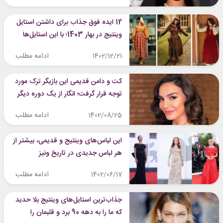
12 ایده فوق جذاب برای داشتن استایل
وینتیج در بهار 1403؛ با این استایل‌ها
کیوت و گوگولی می‌شوید!
ادامه مطلب
1402/12/21
کت و دامن قدیمی این بازیگر ترک مورد
توجه قرار گرفت؛ انگار از یک دوره دیگر
آمده!
ادامه مطلب
1402/08/25
این لباس‌های وینتیج و قدیمی، بیشتر از
هر لباس جدیدی در تاریخ ونیز
درخشیدند؛ شما هم شیفته می‌شوید!
ادامه مطلب
1402/06/17
جذاب‌ترین استایل‌های وینتیج بلا حدید
که ما را به دهه 90 برد و قلبمان را