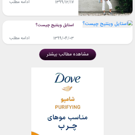
ادامه مطلب
1399/12/17
استایل وینتیج چیست؟
ادامه مطلب
1399/04/03
مشاهده مطالب بیشتر