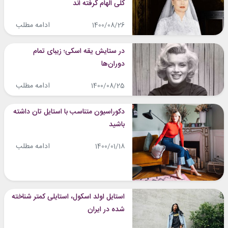
کلی الهام گرفته اند
ادامه مطلب
1400/08/26
در ستایش یقه اسکی؛ زیبای تمام
دوران‌ها
ادامه مطلب
1400/08/25
دکوراسیون متناسب با استایل تان داشته
باشید
ادامه مطلب
1400/01/18
استایل اولد اسکول، استایلی کمتر شناخته
شده در ایران