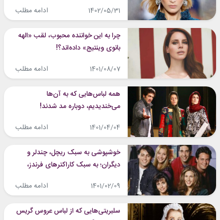
سوزاند!
ادامه مطلب
1402/05/31
چرا به این خواننده محبوب، لقب «الهه
بانوی وینتیج» داده‌اند؟!
ادامه مطلب
1401/08/07
همه لباس‌هایی که به آن‌ها
می‌خندیدیم، دوباره مد شدند!
ادامه مطلب
1401/04/04
خوشپوشی به سبک ریچل، چندلر و
دیگران؛ به سبک کاراکترهای فرندز،
وینتیج بپوشید!
ادامه مطلب
1401/02/09
سلبریتی‌هایی که از لباس عروس گریس