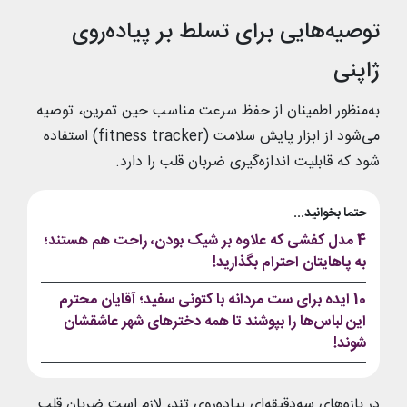
توصیه‌هایی برای تسلط بر پیاده‌روی
ژاپنی
به‌منظور اطمینان از حفظ سرعت مناسب حین تمرین، توصیه
می‌شود از ابزار پایش سلامت (fitness tracker) استفاده
شود که قابلیت اندازه‌گیری ضربان قلب را دارد.
حتما بخوانید...
4 مدل کفشی که علاوه بر شیک بودن، راحت هم هستند؛
به پاهایتان احترام بگذارید!
10 ایده برای ست مردانه با کتونی سفید؛ آقایان محترم
این لباس‌ها را بپوشند تا همه دخترهای شهر عاشقشان
شوند!
در بازه‌های سه‌دقیقه‌ای پیاده‌روی تند، لازم است ضربان قلب