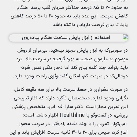
به حدود ۷۰ تا ۸۵ درصد حداکثر ضربان قلب برسد. هنگام
کاهش سرعت، این عدد باید به حدود ۴۰ تا ۵۰ درصد کاهش
یابد تا بدن فرصت بازیابی داشته باشد.
در صورتی‌که به ابزار پایش مجهز نیستید، می‌توان از روش
موسوم به «آزمون صحبت» بهره گرفت؛ در سرعت بالا، فرد
باید بتواند چند کلمه بیان کند اما دچار تنگی نفس شود؛
درحالی‌که در سرعت کم، امکان گفت‌وگوی راحت وجود دارد.
در صورت دشواری در حفظ سرعت بالا برای سه دقیقه کامل،
نگرانی وجود ندارد. متخصصان تأکید دارند که آغاز تدریجی
این تمرین مجاز است. دکتر سارا اف. ابی، متخصص پزشکی
ورزشی، در گفت‌وگو با Healthline اظهار داشته است:
«می‌توان تمرین را با چند دقیقه راه‌رفتن در سرعت معمول
آغاز کرد، سپس برای ۲۰ تا ۳۰ ثانیه سرعت افزایش یابد و این