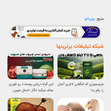
منبع:
روزیاتو
شبکه تبلیغات برترینها
چربیسوزی که شگفتی لاغری آسان
این گیاه دریایی پوستت رو طوری
را رقم زد!
صاف میکنه انگار 20سال جوون
شدی