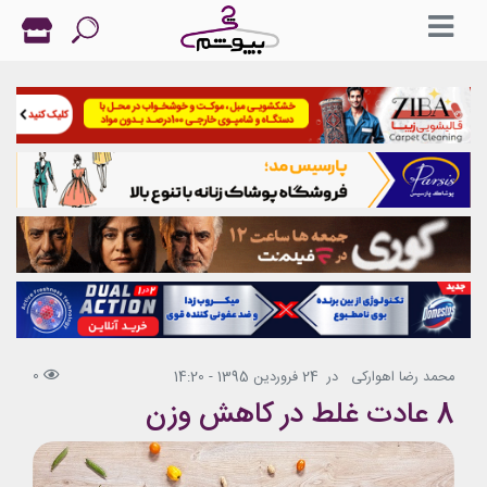
0
محمد رضا اهوارکی
در
24 فروردین 1395 - 14:20
8 عادت غلط در کاهش وزن