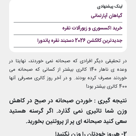
لینک پیشنهادی
گیاهان آپارتمانی
خرید اکسسوری و زیورآلات نقره
جدیدترین کالکشن 2026 دستبند نقره پاندورا
در تحقیقی دیگر افرادی که صبحانه نمی خوردند، نهایتا در
وعده ی ناهار 140 کالری بیشتر از کسانی که صبحانه می
خوردند مصرف کرده بودند. و در آخر روز کالری مصرفی آنها
400 کالری بیشتر بود!
نتیجه گیری : خوردن صبحانه در صبح در کاهش
وزن شما تاثیری نمی گذارد. اگر گرسنه هستید
سعی کنید صبحانه ای پر از پروتئین بخورید.
2- هرروز خودتان را وزن نکنید!