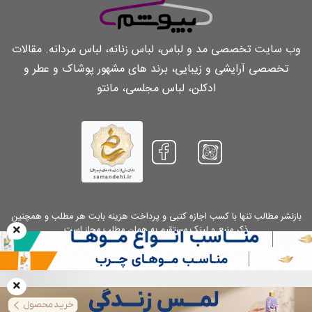
وب سایت تخصصی مد و لباس، لباس زنانه، لباس مردانه. مقالات
تخصصی آرایشی و زیبایی، برند های مشهور پوشاک و عطر و
ادکلن، لباس مجلسی، مانتو
بازنشر مطالب تنها با کسب اجازه کتبی و پرداخت هزینه بابت هر مطلب و همچنین
ذکر منبع و لینک مستقیم به همان مطلب مجاز است
Copyright 2026.
Chibepoosham.com
. All Rights Reserved