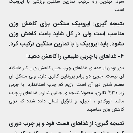
شود. بهترین راه ترکیب تمارین سنگین ورزشی با ایروبیک
است.
نتیجه گیری: ایروبیک سنگین برای کاهش وزن
مناسب است ولی در کل شاید باعث کاهش وزن
نشود. باید ایروبیک را با تمارین سنگین ترکیب کرد.
6- غذاهای با چربی طبیعی را کاهش دهید!
دور بودن از همه ی غذاهای چرب حین کاهش وزن کار عاقلانه
ای نیست. چربی دو برابر پروتئین کالری دارد. ولی مشکل آن
هضم شدن دیر آن است. رژیم کم چرب استاندارد با چربی
زیر 30% کالری، معمولا نتیجه ی جالبی ندارد. غذاهای پرچرب
مانند آووکادو ، آجیل، و نارگیل نشان داده شده که برای
کاهش وزن مناسبند.
نتیجه گیری: از غذاهای فست فود و پر چرب دوری