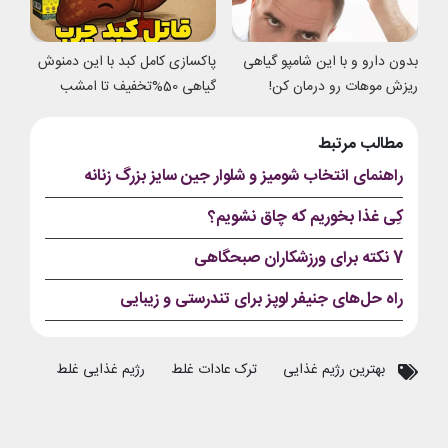
بدون دارو و با این شامپو گیاهی
پاکسازی کامل کبد با این دمنوش
ریزش موهات رو درمان کن!
گیاهی 50%تخفیف تا امشب
مطالب مرتبط
راهنمای انتخاب شومیز و شلوار جین سایز بزرگ زنانه
کِی غذا بخوریم که چاق نشویم؟
7 نکته برای ورزشکاران صبحگاهی
راه حل‌های جنیفر لوپز برای تندرستی و زیبایی
بهترین رژیم غذایی
ترک عادات غلط
رژیم غذایی غلط
رژیم ل