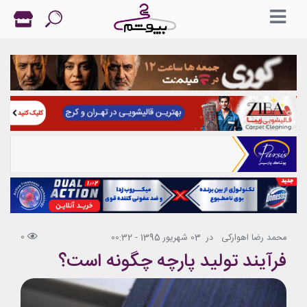
0
محمد رضا اهوارکی
در
03 شهریور 1395 - 00:32
فرآیند تولید پارچه چگونه است؟