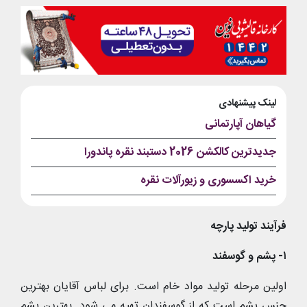
لینک پیشنهادی
گیاهان آپارتمانی
جدیدترین کالکشن 2026 دستبند نقره پاندورا
خرید اکسسوری و زیورآلات نقره
فرآیند تولید پارچه
۱- پشم و گوسفند
اولین مرحله تولید مواد خام است. برای لباس آقایان بهترین
جنس پشم است که از گوسفندان تهیه می شود. بهترین پشم