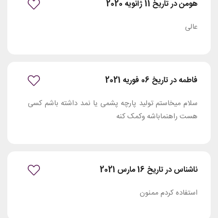
هومن در تاریخ 11 ژانویه 2020
عالی
فاطمه در تاریخ 06 فوریه 2021
سلام میخاستم تولید پارچه پشمی یا نمد داشته باشم کسی
هست راهنماباشه وکمک کنه
ناشناس در تاریخ 16 مارس 2021
استفاده کردم ممنون