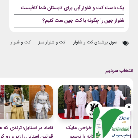
یک دست کت و شلوار آبی برای تابستان شما کافیست
شلوار جین را چگونه با کت جین ست کنیم؟
اصول پوشیدن کت و شلوار
کت و شلوار سبز
کت و شلوار سبز ر
استایل‌های BTS با طراحی مایک
تضاد در استایل؛ ترندی که ه
امیری، آینده مد مردانه را ترسیم
قوانین استایل را زیر و رو کر