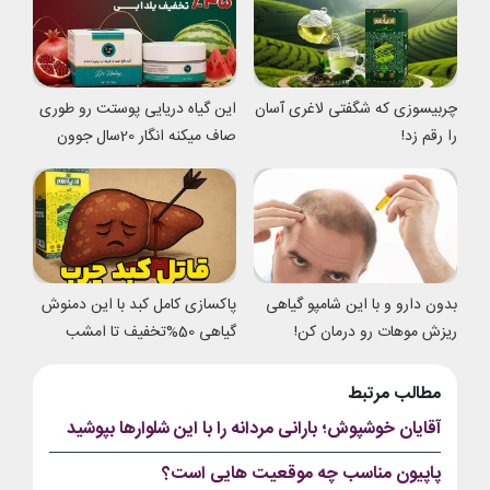
چربیسوزی که شگفتی لاغری آسان
این گیاه دریایی پوستت رو طوری
را رقم زد!
صاف میکنه انگار 20سال جوون
شدی
بدون دارو و با این شامپو گیاهی
پاکسازی کامل کبد با این دمنوش
ریزش موهات رو درمان کن!
گیاهی 50%تخفیف تا امشب
مطالب مرتبط
آقایان خوشپوش؛ بارانی مردانه را با این شلوارها بپوشید
پاپیون مناسب چه موقعیت هایی است؟