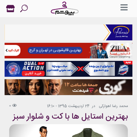
0
محمد رضا اهوارکی
در
24 اردیبهشت 1395 - 16:10
بهترین استایل ها با کت و شلوار سبز