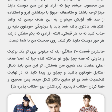
سن محسوب میشه، چرا که افراد تو این سن دوست دارند
مرکز توجه باشند و متاسفانه امروزا با برداشتن ابرو و استفاده
از صد قلم آرایش میخوان به این هدف برسن که واقعا
اشتباهه. یادتون باشه شما باید با مردونگی خودتون بقیه رو
جذب کنید نه به هر قیمتی. البته افرادی که یکم مشکل دارند،
هر جور دوست دارند کار کنند. روی صحبت من با شما نیست.
جالبترین قسمت 20 سالگی اینه که میتونی بری تو یک بوتیک
و بدونی که همه چیز برای تو ساخته شده چرا که اصلا هدف
اصلی صنعت مد، همین سن هستش. تو این سن باید دنبال
استایل خودتون باشید و چیزی رو پیدا کنید که در نهایت
شخصیت شما رو تو سنین بالاتر شکل میده، پس صحیح و
خطا کردن اجتناب ناپذیره. (برداشتن ابرو اجتناب پذیره ها)