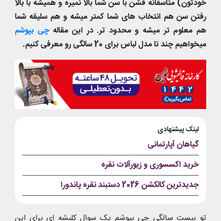
خودتون) متاسفانه فشن با سن شما بالا نمیره و همیشه با بالا
رفتن سن هم انتخاب های شما کمتر میشه و هم سلیقه شما
هم معلوم تر میشه و محدود تر. در این مقاله
چی بپوشم
میخواهیم چند تا مدل لباس برای 20 سالگی رو معرفی کنیم.
لینک پیشنهادی
گیاهان آپارتمانی
خرید اکسسوری و زیورآلات نقره
جدیدترین کالکشن 2026 دستبند نقره پاندورا
تو بیست سالگی چی بپوشم یک سوال کلیشه ای برای این