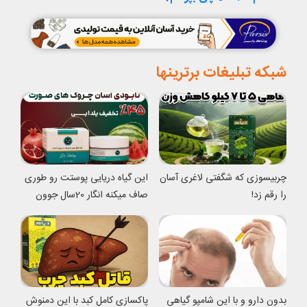
شبکه تبلیغات برترینها
چربیسوزی که شگفتی لاغری آسان
این گیاه دریایی پوستت رو طوری
را رقم زد!
صاف میکنه انگار 20سال جوون
شدی
بدون دارو و با این شامپو گیاهی
پاکسازی کامل کبد با این دمنوش