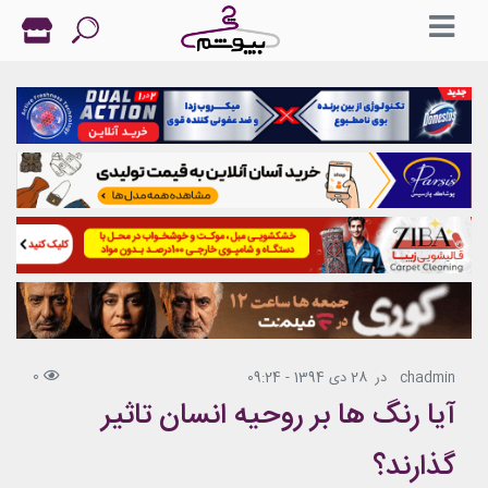
0
chadmin
در
28 دی 1394 - 09:24
آیا رنگ ها بر روحیه انسان تاثیر
گذارند؟