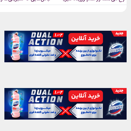
چیست؟
مد بردند