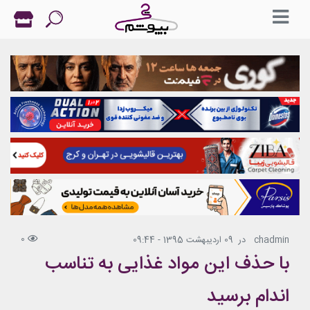
0
chadmin
در
09 اردیبهشت 1395 - 09:44
با حذف این مواد غذایی به تناسب
اندام برسید