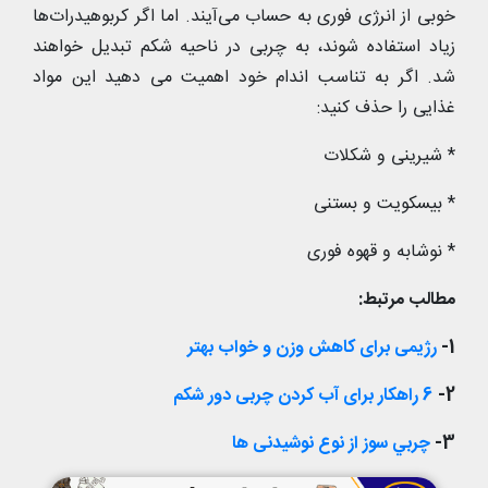
خوبی از انرژی فوری به حساب می‌آیند. اما اگر کربوهیدرات‌ها
زیاد استفاده شوند، به چربی در ناحیه شکم تبدیل خواهند
شد. اگر به تناسب اندام خود اهمیت می دهید این مواد
غذایی را حذف کنید:
* شیرینی و شکلات
* بیسکویت و بستنی
* نوشابه و قهوه فوری
مطالب مرتبط:
1-
رژیمی برای کاهش وزن و خواب بهتر
2-
6 راهکار برای آب کردن چربی دور شکم
3-
چربي سوز از نوع نوشیدنی ها