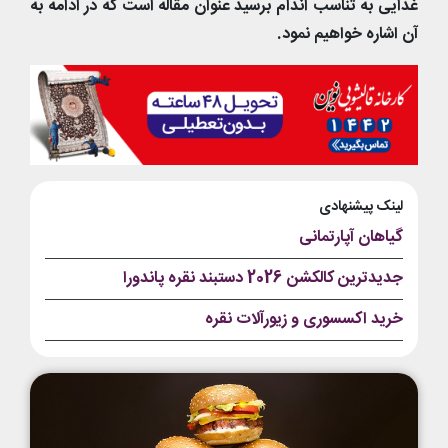
غذایی به تناسب اندام برسید عنوان مقاله است که در ادامه به
آن اشاره خواهیم نمود.
لینک پیشنهادی
گیاهان آپارتمانی
جدیدترین کالکشن 2026 دستبند نقره پاندورا
خرید اکسسوری و زیورآلات نقره