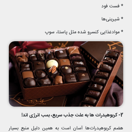
* فست ‌فود
* شیرینی‌ها
* موادغذایی کنسرو شده مثل پاستا، سوپ
2- کربوهیدرات ها به علت جذب سریع، بمب انرژی اند!
هضم کربوهیدرات‌ها آسان است به همین دلیل منبع بسیار