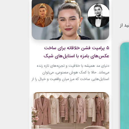
بطری عطر صفوی در موزه لوور امروز به یکی از
جذاب‌ترین نمونه‌های هنر ایرانی تبدیل...
د از
۵ پرامپت‌ فشن خلاقانه برای ساخت
عکس‌های بامزه با استایل‌های شیک
دنیای مد همیشه با خلاقیت و تجربه‌های تازه زنده
می‌ماند. حالا با کمک هوش مصنوعی، می‌توان
استایل‌هایی ساخت که مرز میان واقعیت و خیال را از
بین می‌برند. در این مطلب، ۵ پرامپت‌ فشن خلاقانه
معرفی می‌کنیم که برای ساخت عکس‌های خاص،
بامزه و متفاوت طراحی شده‌اند. ایده‌هایی که فقط
یک تصویر زیبا نمی‌سازند؛ بلکه...