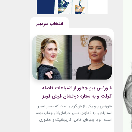
فلورنس پیو چطور از اشتباهات فاصله
گرفت و به ستاره درخشان فرش قرمز
تبدیل شد؟
فلورنس پیو یکی از بازیگرانی است که مسیر تغییر
استایلش، به اندازه‌ی مسیر حرفه‌ای‌اش جذاب بوده
است. او با چهره‌ای خاص، کاریزماتیک و حضوری
متفاوت، خیلی زود در دنیای سینما دیده شد؛ اما در