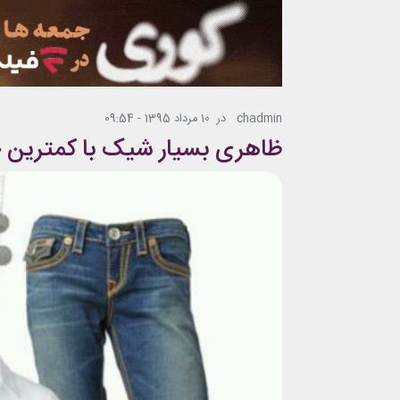
chadmin
در
10 مرداد 1395 - 09:54
ظاهری بسیار شیک با کمترین 