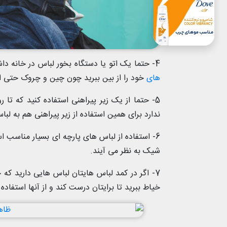
4- حتما یک اتو یا دستگاه بخور لباس در خانه داشته باشید و عادت کنید حتما قبل از خروج از خانه چین و
های
خود را از بین ببرید چون چین و چروک حتی ار
5- حتما از یک زیر پیراهنی استفاده کنید که تا 
ندارد برای همین استفاده از زیر پیراهنی هم به 
6- استفاده از لباس های پارچه ای بسیار مناسب 
شیک به نظر می آیند.
7- اگر در کمد لباس هایتان لباس هایی دارید ک
خیاط ببرید تا برایتان درست کند و از آنها استفاده 