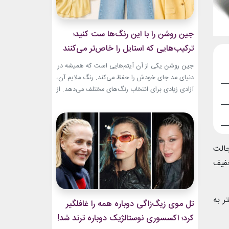
جین روشن را با این رنگ‌ها ست کنید؛
ترکیب‌هایی که استایل را خاص‌تر می‌کنند
جین روشن یکی از آن آیتم‌هایی است که همیشه در
دنیای مد جای خودش را حفظ می‌کند. رنگ ملایم آن،
آزادی زیادی برای انتخاب رنگ‌های مختلف می‌دهد. از
ترکیب‌های لطیف و دخترانه تا استایل‌های گرم و
مینیمال، جین روشن می‌تواند پایه یک ظاهر شیک و
امروزی باشد. کافی است رنگ همراه آن را درست
انتخاب...
جالت
خفیف
ر به
تل موی زیگ‌زاگی دوباره همه را غافلگیر
کرد؛ اکسسوری نوستالژیک دوباره ترند شد!