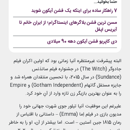
حتما بخوانید...
7 راهکار ساده برای اینکه یک فشن آیکون شوید
مسن ترین فشن بلاگرهای اینستاگرام؛ از ایران خانم تا
آیریس اپفل
دی کاپریو فشن آیکون دهه 90 میلادی
البته پیشرفت غیرمنتظره آنیا زمانی بود که اولین اکران فیلم
جادوگر (The Witch) در جشنواره فیلم ساندَنس
(Sundance) در سال 2015، با تحسین منتقدان همراه شد و
جایزه مستقل گاتهام (Gotham Independent) و Empire
را به عنوان بهترین بازیگر زن تازه وارد از آنِ خود کرد.
علیرغم این موفقیت آنیا تیلور جوی شهرت جهانی خود را
مدیون بازی در فیلم اِما (Emma) – داستانی با اقتباس از
رمان 1815 جین آستین – است. اما بیشتر از آن، او را به خاطر