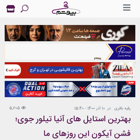
5,205
رقیه باقری
در
10 آذر 1400 - 15:40
بهترین استایل های آنیا تیلور جوی؛
فشن آیکون این روزهای ما