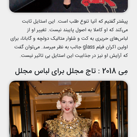
پیشتر گفتیم که آنیا تنوع طلب است. این استایل ثابت
می‌کند که او کاملا به اصول پایبند نیست. تغییر او از
لباس‌های حریری به کت و شلوار متالیک دولچه و گابانا، برای
اولین اکران فیلم glass جالب به نظر میرسد. می‌توان گفت
که آرایش او نیز در جذابیت این استایل بی تاثیر نیست.
مِی 2018 : تاج مجلل برای لباس مجلل