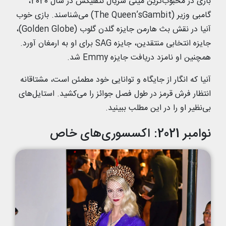
بازی در محبوب‌ترین مینی سریال نتفلیکس در سال 2020،
گامبی وزیر (The Queen’sGambit) می‌شناسند. بازی خوب
آنیا در نقش بث هارمن جایزه گلدن گلوب (Golden Globe)،
جایزه انتخابی منتقدین، جایزه SAG برای او به ارمغان آورد.
همچنین او نامزد دریافت جایزه Emmy شد.
آنیا که انگار از جایگاه و توانایی خود مطمئن است، مشتاقانه
انتظار فرش قرمز در طول فصل جوائز را می‌کشید. استایل‌های
بی‌نظیر او را در این مطلب ببینید.
نوامبر 2021: اکسسوری‌های خاص