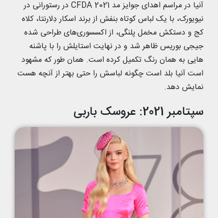
آنیا در مراسم اهدای جوایز مد CFDA 2021 در رستورانی در
نیویورک، با یک لباس کوتاه بنفش از برند اسکار دِلارنتا، کلاه
کج و دستکش مخمل پلنگی، از اکسسوری‌های طراحی شده
جیجی بوریس ظاهر شد و در نهایت استایلش را با پاشنه
هایی به همان رنگ تکمیل کرده است. همان طور که مشهود
است آنیا بلد است چگونه لباسش را حتی بهتر از آنچه هست
نمایش دهد.
سپتامبر 2021: عروسک باربی