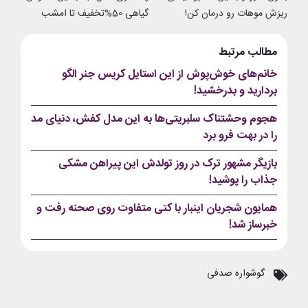
ریزش موهات رو درمان کن!
گیاهی 50%تخفیف تا امشب
مطالب مرتبط
خانم‌های خوش‌پوش از این استایل کریس جنر الگو
بردارید و بدرخشید!
هجوم وحشتناک سلبریتی‌ها به این مدل کفش، دنیای مد
را در بهت فرو برد
بازیگر مشهور ترک در روز تولدش این پیراهن مشکی
جذاب را پوشید!
همایون شجریان اینبار با کتی متفاوت روی صحنه رفت و
خبرساز شد!
گوشواره صدفی