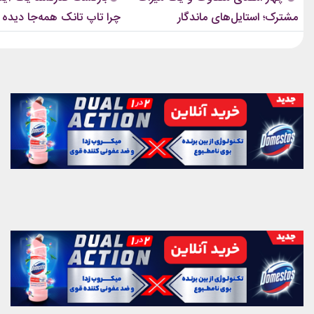
موزیک‌ویدئوها و مراسم‌های مهم جهانی،...
استایل نوید محمدزاده...
مشترک؛ استایل‌های ماندگار
چرا تاپ تانک همه‌جا دیده
بلک‌پینک که تاریخ مد کی‌پاپ را
ساختند