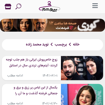
خانه
برچسب
نوید محمد زاده
زوج خاص‌پوش ایرانی باز هم جلب توجه
کردند؛ آیتم‌های ترندی سال در استایل
فرشته و نوید
ادامه مطلب
1404/03/01
یکسال از این لباس پر زرق و برق و
جنجالی فرشته گذشت و ما آن را
فراموش نکردیم!
ادامه مطلب
1402/02/30