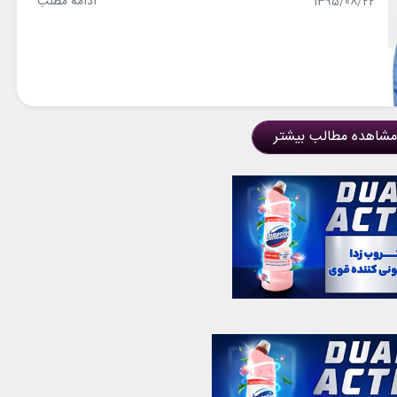
ادامه مطلب
1395/08/22
مشاهده مطالب بیشتر