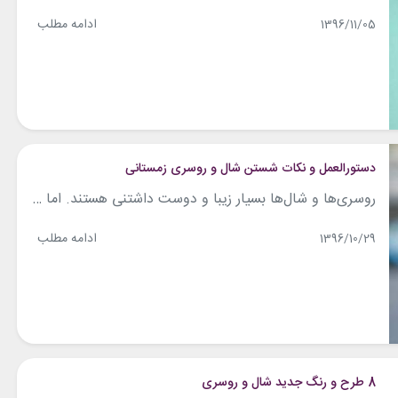
ادامه مطلب
1396/11/05
دستورالعمل و نکات شستن شال و روسری زمستانی
روسری‌ها و شال‌ها بسیار زیبا و دوست داشتنی هستند. اما اگر اهل مد و فشن باشید، می‌دانید که اگر بخواهید یک روسری یا شال باکیفیت تهیه کنید، باید هزینه زیادی بپردازید. حتما هم می‌دانید که شستن این شال و روسری در خانه، کار چندان آسانی نیست. با یک اشتباه کوچک ممکن است روسری‌تان خراب شود...
ادامه مطلب
1396/10/29
8 طرح و رنگ جدید شال و روسری