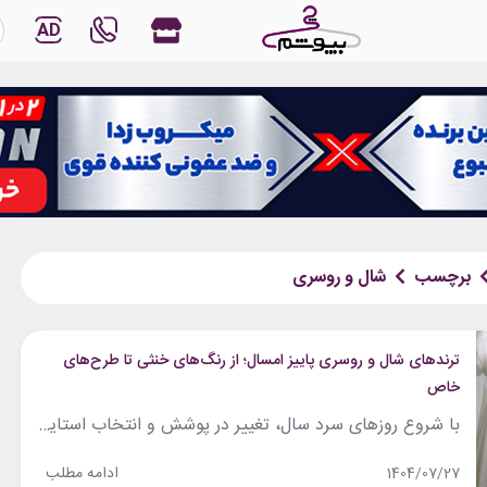
AD
برچسب
شال و روسری
ترندهای شال و روسری پاییز امسال؛ از رنگ‌های خنثی تا طرح‌های
خاص
با شروع روزهای سرد سال، تغییر در پوشش و انتخاب استایل گرم‌تر و لطیف‌تر هم شروع می‌شود. در میان همه آیتم‌های فصلی، شال و روسری از اصلی‌ترین بخش‌های استایل پاییزه به شمار می‌روند؛ چون هم نقشی کاربردی در گرم ماندن دارند و هم به استایل شما جلوه‌ای تازه و شیک می‌بخشند، مخصوصا برای خانم‌های محجبه....
ادامه مطلب
1404/07/27