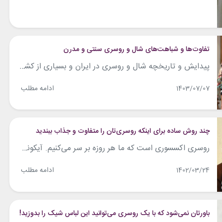
تفاوت‌ها و شباهت‌های شال و روسری سنتی و مدرن
پیدایش و تاریخچه شال و روسری در ایران و بسیاری از کشورهای اسلامی، مربوط به زمان ظهور اسلام است که بعدها در قرن ‌های 18 و 19 میلادی به کشور های اروپایی هم ظهور کرد. البته استفاده از شال و روسری در هر جای جهان به صورت متفاوتی استفاده می‌شود و استفاده از شال سنتی...
ادامه مطلب
1403/07/07
چند روش ساده برای اینکه روسری‌تان را متفاوت و جذاب ببندید
روسری اکسسوری است که ما هر روزه بر سر می‌کنیم. آیکونی می‌تواند استایل ما را به کلی تغییر دهد. برای آنکه بتوانیم متفاوت عمل کنیم خیلی خوب است که انواع مختلفی از نحوه روسری سر کردن را بلد باشیم. به طور کل برای آنکه بتوانیم بهترین مدل را انتخاب کنیم باید بدانیم کدام روسری مناسب...
ادامه مطلب
1402/03/24
باورتان نمی‌شود که با یک روسری می‌توانید این لباس شیک را بدوزید!