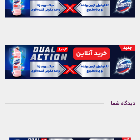
دیدگاه شما