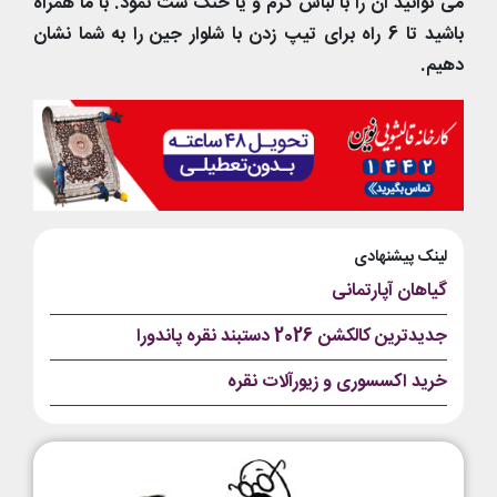
می توانید آن را با لباس گرم و یا خنک ست نمود. با ما همراه
باشید تا 6 راه برای تیپ زدن با شلوار جین را به شما نشان
دهیم.
لینک پیشنهادی
گیاهان آپارتمانی
جدیدترین کالکشن 2026 دستبند نقره پاندورا
خرید اکسسوری و زیورآلات نقره