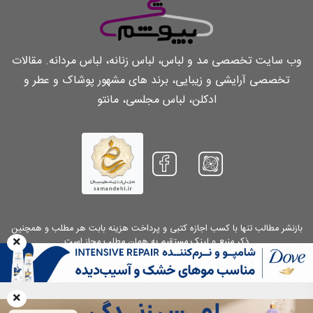
وب سایت تخصصی مد و لباس، لباس زنانه، لباس مردانه. مقالات
تخصصی آرایشی و زیبایی، برند های مشهور پوشاک و عطر و
ادکلن، لباس مجلسی، مانتو
بازنشر مطالب تنها با کسب اجازه کتبی و پرداخت هزینه بابت هر مطلب و همچنین
ذکر منبع و لینک مستقیم به همان مطلب مجاز است
Copyright 2026.
Chibepoosham.com
. All Rights Reserved