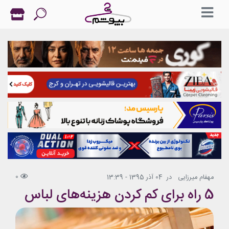
0
مهفام میرزایی
در
04 آذر 1395 - 13:39
5 راه برای کم کردن هزینه‌های لباس