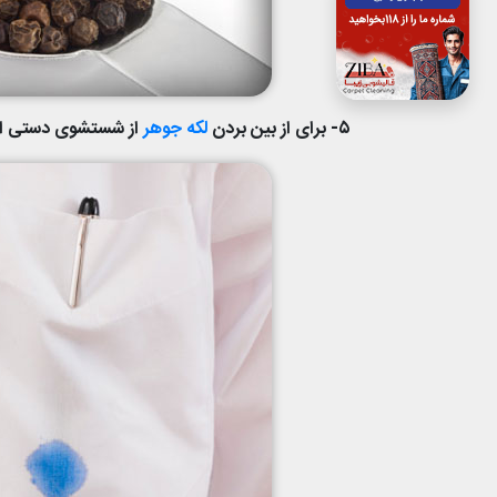
۵- برای از بین بردن
لکه جوهر
از شستشوی دستی است