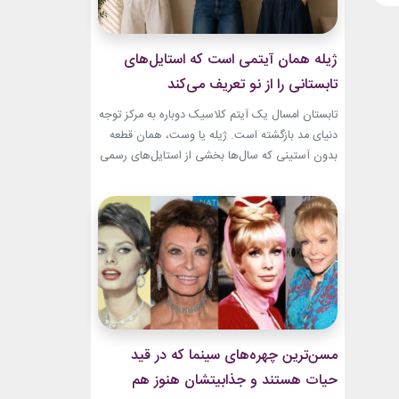
ژیله همان آیتمی است که استایل‌های
تابستانی را از نو تعریف می‌کند
تابستان امسال یک آیتم کلاسیک دوباره به مرکز توجه
دنیای مد بازگشته است. ژیله یا وست، همان قطعه
بدون آستینی که سال‌ها بخشی از استایل‌های رسمی
و کلاسیک بود، حالا با ترکیب‌های تازه وارد استایل
روزمره شده است. استایل تابستانی با ژیله زنانه به
یکی از ترندهای محبوب فصل تبدیل شده؛ چون هم
ظاهری شیک...
مسن‌ترین چهره‌های سینما که در قید
حیات هستند و جذابیتشان هنوز هم