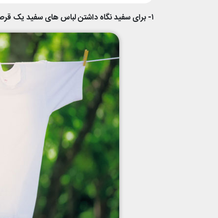
۱- برای سفید نگاه داشتن لباس های سفید یک قرص آسپرین به آن اضافه کنید.