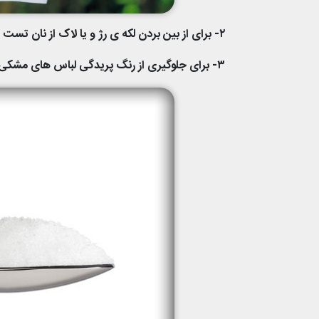
۲- برای از بین بردن لکه ی رژ و یا لاک از نان تست استفاده کنید.
۳- برای جلوگیری از رنگ پریدگی لباس های مشکی حین آبکشی یک قاشق نمک به آن اضافه کنید.