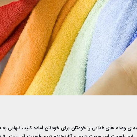
ی وعده های غذایی را خودتان برای خودتان آماده کنید، تنهایی به س
بروید و حتی لباس هایتان