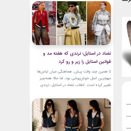
به طراح آمریکاییِ ایرانی‌تبار، مایک امیری، انتخاب
شده بود. جسارت در استایل‌های امیری BTS همان
ویژگی مشترکی است که در تمام این اوت‌فیت‌ها
دیده...
تضاد در استایل؛ ترندی که هفته مد و
قوانین استایل را زیر و رو کرد
تا همین چند وقت پیش، هماهنگی میان لباس‌ها
مهم‌ترین اصل خوش‌پوشی بود، اما حالا همه‌چیز
تغییر کرده است. انقلاب تضاد در استایل، ترندی
است که از استریت‌استایل هفته مد کپنهاگ آغاز شده
و بسیاری از رسانه‌های معتبر مد از آن به‌عنوان یکی از
مهم‌ترین نوآوری‌های دنیای فشن یاد می‌کنند. این
رویکرد، قرار نیست فقط یک...