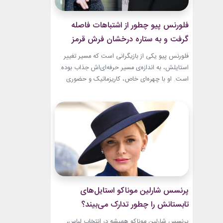
فلورنس پیو چطور از اشتباهات فاصله
گرفت و به ستاره درخشان فرش قرمز
تبدیل شد؟
فلورنس پیو یکی از بازیگرانی است که مسیر تغییر
استایلش، به اندازه‌ی مسیر حرفه‌ای‌اش جذاب بوده
است. او با چهره‌ای خاص، کاریزماتیک و حضوری
متفاوت، خیلی زود در دنیای سینما دیده شد؛ اما در
سال‌های ابتدایی فعالیتش هنوز زبان شخصی خود را
در مد پیدا نکرده بود.لینک پیشنهادیخرید اکسسوری
و زیورآلات نقرهجدیدترین کالکشن 2026 دستبند...
پرنسس شارلین موناکو استایل‌های
تابستانش را چطور تدارک می‌بیند؟
پرنسس شارلین موناکو همیشه در انتخاب لباس،