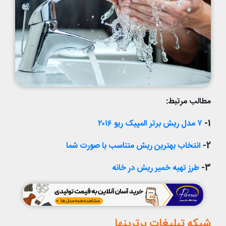
مطالب مرتبط:
1-
۷ مدل ریش برتر المپیک ریو ۲۰۱۶
2-
انتخاب بهترین ریش متناسب با صورت شما
3-
طرز تهیه خمیر ریش در خانه
شبکه تبلیغات برترینها