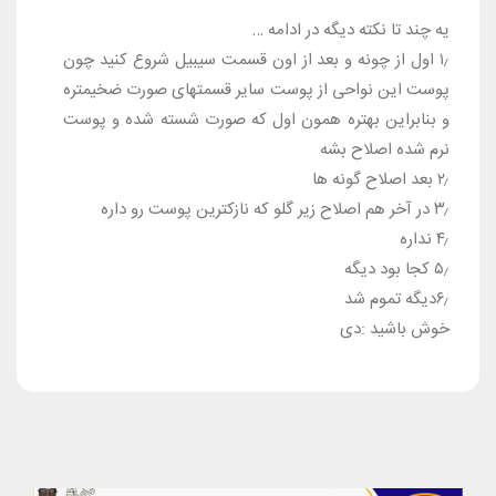
یه چند تا نکته دیگه در ادامه …
۱٫ اول از چونه و بعد از اون قسمت سیبیل شروع کنید چون
پوست این نواحی از پوست سایر قسمتهای صورت ضخیمتره
و بنابراین بهتره همون اول که صورت شسته شده و پوست
نرم شده اصلاح بشه
۲٫ بعد اصلاح گونه ها
۳٫ در آخر هم اصلاح زیر گلو که نازکترین پوست رو داره
۴٫ نداره
۵٫ کجا بود دیگه
۶٫دیگه تموم شد
خوش باشید :دی