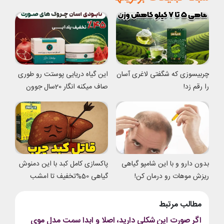
چربیسوزی که شگفتی لاغری آسان
این گیاه دریایی پوستت رو طوری
را رقم زد!
صاف میکنه انگار 20سال جوون
شدی
بدون دارو و با این شامپو گیاهی
پاکسازی کامل کبد با این دمنوش
ریزش موهات رو درمان کن!
گیاهی 50%تخفیف تا امشب
مطالب مرتبط
اگر صورت این شکلی دارید، اصلا و ابدا سمت مدل موی