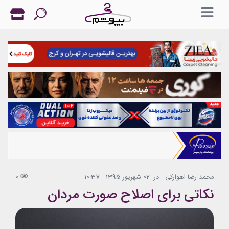
0
محمد رضا اهوارکی
در
02 شهریور 1395 - 10:37
نکاتی برای اصلاح صورت مردان