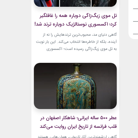
تل موی زیگ‌زاگی دوباره همه را غافلگیر
کرد؛ اکسسوری نوستالژیک دوباره ترند شد!
گاهی دنیای مد، محبوب‌ترین ترندهایش را نه از
آینده، بلکه از خاطره‌ها انتخاب می‌کند. این بار نوبت
به تل موی زیگ‌زاگی رسیده است؛ اکسسوری‌
ساده‌ای که بسیاری آن را از اواخر دهه ۹۰ میلادی و
اوایل دهه ۲۰۰۰ به یاد دارند و حالا با ظاهری آشنا اما
جایگاهی تازه، دوباره به مرکز توجه برگشته است....
عطر ۵۰۰ ساله ایرانی؛ شاهکار اصفهان در
قلب فرانسه از تاریخ ایران روایت می‌کند
گاهی ارزشمندترین آثار تاریخی، همان‌هایی هستند