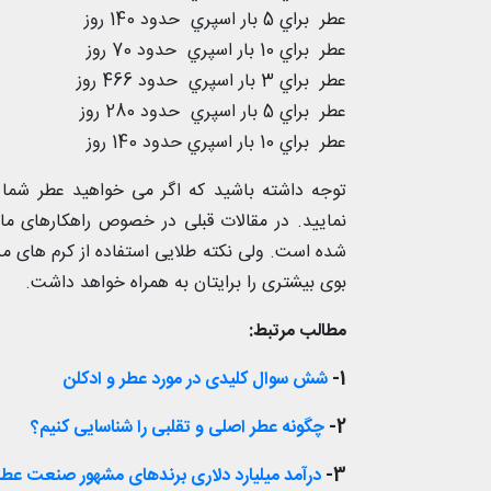
عطر
براي 5 بار اسپري حدود 140 روز
عطر
براي 10 بار اسپري حدود 70 روز
عطر
براي 3 بار اسپري حدود 466 روز
عطر
براي 5 بار اسپري حدود 280 روز
عطر
براي 10 بار اسپري حدود 140 روز
توجه داشته باشید که اگر می خواهید عطر شما م
نمایید. در مقالات قبلی در خصوص راهکارهای م
شده است. ولی نکته طلایی استفاده از کرم های 
بوی بیشتری را برایتان به همراه خواهد داشت.
مطالب مرتبط:
1-
شش سوال کلیدی در مورد عطر و ادکلن
2-
چگونه عطر اصلی و تقلبی را شناسایی کنیم؟
3-
درآمد میلیارد دلاری برندهای مشهور صنعت عطر