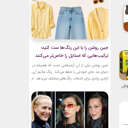
و هم باشکوه. از مراسم‌های رسمی کاخ گرفته تا
حضورهای صمیمی‌تر، شارلین نشان داده که
پیراهن‌های...
جین روشن را با این رنگ‌ها ست کنید؛
ترکیب‌هایی که استایل را خاص‌تر می‌کنند
جین روشن یکی از آن آیتم‌هایی است که همیشه در
دنیای مد جای خودش را حفظ می‌کند. رنگ ملایم آن،
آزادی زیادی برای انتخاب رنگ‌های مختلف می‌دهد. از
ترکیب‌های لطیف و دخترانه تا استایل‌های گرم و
نوش
مینیمال، جین روشن می‌تواند پایه یک ظاهر شیک و
امروزی باشد. کافی است رنگ همراه آن را درست
انتخاب...