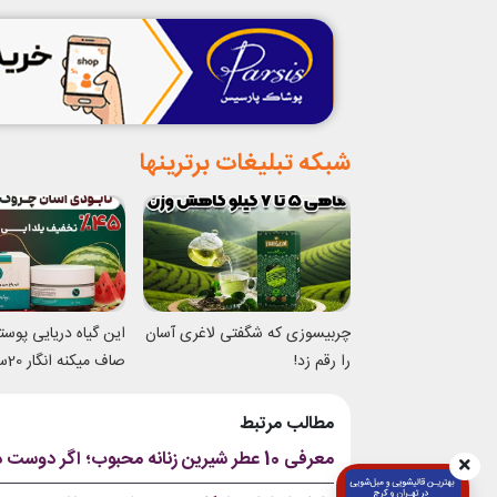
شبکه تبلیغات برترینها
چربیسوزی که شگفتی لاغری آسان
این گیاه دریایی پوس
را رقم زد!
صاف 
شدی
مطالب مرتبط
معرفی 10 عطر شیرین زنانه محبوب؛ اگر دوست دارید بوی کیک و شکلات بدهید، این عطرها مخصوص شماست