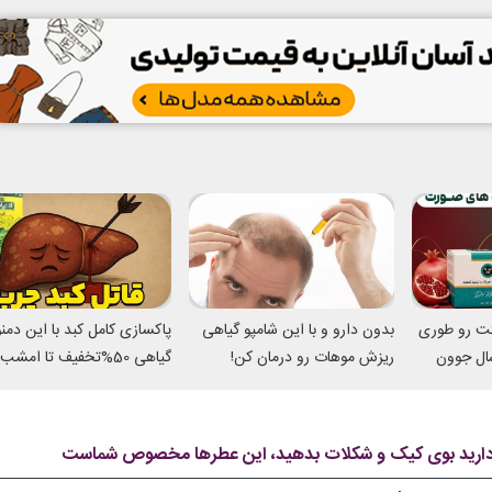
تت رو طوری
بدون دارو و با این شامپو گیاهی
پاکسازی کامل کبد با این دم
میکنه انگار 20سال جوون
ریزش موهات رو درمان کن!
گیاهی 50%تخفیف تا امشب