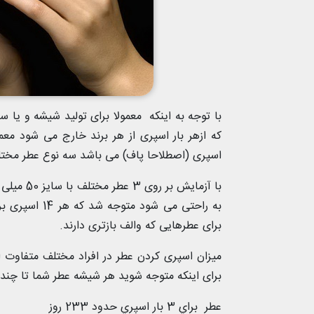
با توجه به اینکه معمولا برای تولید شیشه و یا 
که ازهر بار اسپری از هر برند خارج می شود مع
اسپری (اصطلاحا پاف) می باشد سه نوع عطر مختلف 
برای عطرهایی که والف بازتری دارند.
میزان اسپری کردن عطر در افراد مختلف متفاوت ا
برای اینکه متوجه شوید هر شیشه عطر شما تا چند ر
عطر
براي 3 بار اسپري حدود 233 روز