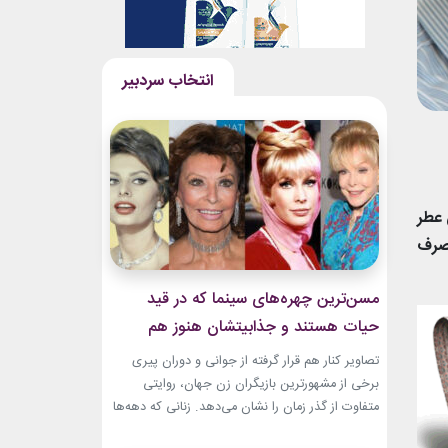
 عطر
مصرف
مسن‌ترین چهره‌های سینما که در قید
حیات هستند و جذابیتشان هنوز هم
باقیست!
تصاویر کنار هم قرار گرفته از جوانی و دوران پیری
برخی از مشهورترین بازیگران زن جهان، روایتی
متفاوت از گذر زمان را نشان می‌دهد. زنانی که دهه‌ها
مقابل دوربین درخشیدند و هنوز با حضور، شخصیت