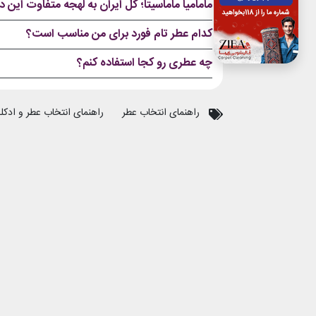
مامامیا ماماسیتا؛ کل ایران به لهجه متفاوت این 
کدام عطر تام فورد برای من مناسب است؟
چه عطری رو کجا استفاده کنم؟
راهنمای انتخاب عطر
راهنمای انتخاب عطر و ادکل