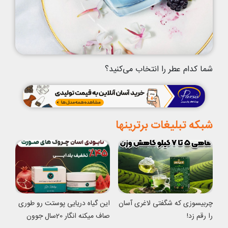
شما کدام عطر را انتخاب می‌کنید؟
شبکه تبلیغات برترینها
چربیسوزی که شگفتی لاغری آسان
این گیاه دریایی پوستت رو طوری
را رقم زد!
صاف میکنه انگار 20سال جوون