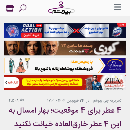
4,508
تحریریه چی بپوشم
در
24 فروردین 1404 - 17:01
4 عطر برای 4 موقعیت؛ بهار امسال به
این 4 عطر خارق‌العاده خیانت نکنید