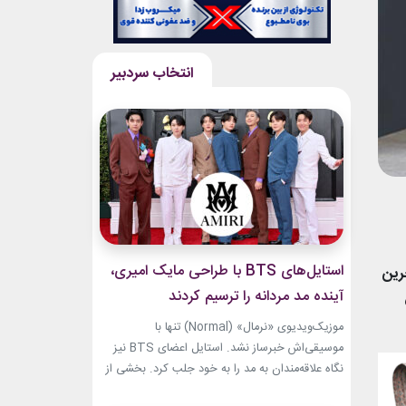
استایل‌های BTS با طراحی مایک امیری،
رین
آینده مد مردانه را ترسیم کردند
ش
موزیک‌ویدیوی «نرمال» (Normal) تنها با
موسیقی‌اش خبرساز نشد. استایل اعضای BTS نیز
نگاه علاقه‌مندان به مد را به خود جلب کرد. بخشی از
لباس‌های این ویدیو از برند «امیری» (Amiri)، متعلق