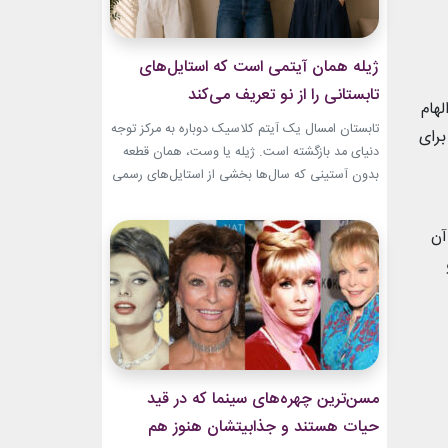
ژیله همان آیتمی است که استایل‌های
تابستانی را از نو تعریف می‌کند
لهام
تابستان امسال یک آیتم کلاسیک دوباره به مرکز توجه
برای
دنیای مد بازگشته است. ژیله یا وست، همان قطعه
بدون آستینی که سال‌ها بخشی از استایل‌های رسمی
و کلاسیک بود، حالا با ترکیب‌های تازه وارد استایل
روزمره شده است. استایل تابستانی با ژیله زنانه به
آن
یکی از ترندهای محبوب فصل تبدیل شده؛ چون هم
ظاهری شیک...
مسن‌ترین چهره‌های سینما که در قید
حیات هستند و جذابیتشان هنوز هم