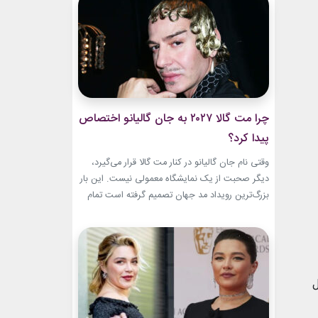
این حال، این بازگشت شباهت چندانی به ابروهای
بسیار نازک دهه ۱۹۹۰ و اوایل دهه...
چرا مت گالا ۲۰۲۷ به جان گالیانو اختصاص
پیدا کرد؟
وقتی نام جان گالیانو در کنار مت گالا قرار می‌گیرد،
دیگر صحبت از یک نمایشگاه معمولی نیست. این بار
بزرگ‌ترین رویداد مد جهان تصمیم گرفته است تمام
مسیر حرفه‌ای یکی از تأثیرگذارترین و جنجالی‌ترین
طراحان تاریخ را به تصویر بکشد. نمایشگاه John
Galliano: Horizons که با عنوان «افق‌های جان
گالیانو» شناخته می‌شود، فقط مرور لباس‌های...
ل