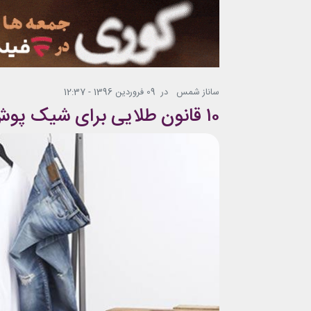
ساناز شمس
در
09 فروردین 1396 - 12:37
۱۰ قانون طلایی برای شیک پوش بودن