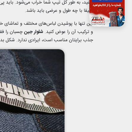
نکنید، به طور کل تیپ شما خراب می‌شود. باید پ
دقیقا با چه طول و عرضی باید باشد.
این تنها با پوشیدن لباس‌های مختلف و تماشای خود
و ترکیب آن را عوض کنید.
شلوار جین
چسبان را فقط
جذب برایتان مناسب است، ایرادی ندارد. شکل بد