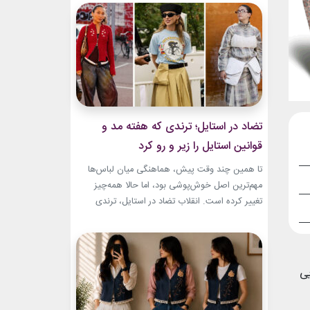
به طراح آمریکاییِ ایرانی‌تبار، مایک امیری، انتخاب
شده بود. جسارت در استایل‌های امیری BTS همان
ویژگی مشترکی است که در تمام این اوت‌فیت‌ها
دیده...
تضاد در استایل؛ ترندی که هفته مد و
قوانین استایل را زیر و رو کرد
تا همین چند وقت پیش، هماهنگی میان لباس‌ها
مهم‌ترین اصل خوش‌پوشی بود، اما حالا همه‌چیز
تغییر کرده است. انقلاب تضاد در استایل، ترندی
است که از استریت‌استایل هفته مد کپنهاگ آغاز شده
و بسیاری از رسانه‌های معتبر مد از آن به‌عنوان یکی از
مهم‌ترین نوآوری‌های دنیای فشن یاد می‌کنند. این
رویکرد، قرار نیست فقط یک...
ر این ۱۰ قانون طلایی