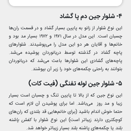
۴- شلوار جین دم پا گشاد
این نوع شلوار از زانو به پایین بسیار گشاد و در قسمت ران‌ها
چسبان است. این مدل در سال ۱۹۷۱ و ۱۹۷۲ بسیار مد بود و
خانم‌ها و آقایان هر دو این مدل را می‌پوشیدند. شلوارهای
پاچه گشاد در گذشته توسط دریانوردان پوشیده می‌شد.
پاچه‌های گشادی این شلوارها باعث می‌شد که دریانوردان
بتوانند به راحتی چکمه‌های خود را زیر آن بپوشند.
۵- شلوار جین لوله تفنگی (فیت کات)
این نوع جین که از بالا تا پایین تنگ و چسبان است بسیار
زیبا و مد روز می‌باشد. اما برای پوشیدن آن لازم است که
حتما خوش اندام باشید (برای خانم‌هایی قد بلندی که ران‌های
کوچکتری دارند زیباتر است) این نوع شلوار با
کفش پاشنه
بلند
یا چکمه‌های پاشنه بلند بسیار زیباتر خواهد شد.