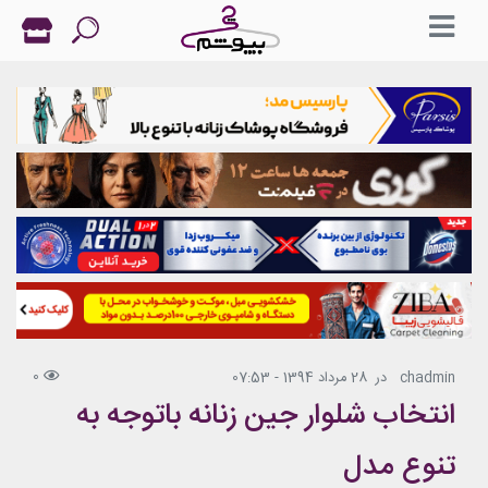
0
chadmin
در
28 مرداد 1394 - 07:53
انتخاب شلوار جین زنانه باتوجه به
تنوع مدل