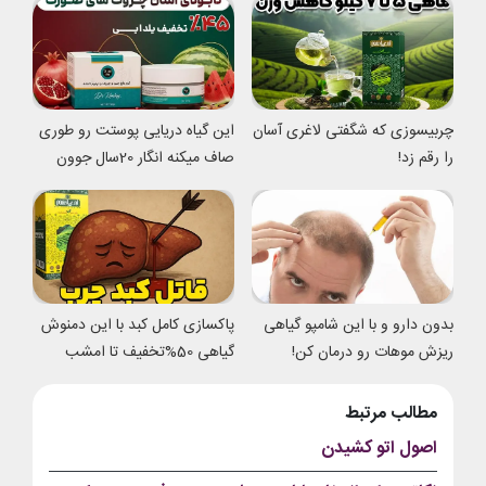
چربیسوزی که شگفتی لاغری آسان
این گیاه دریایی پوستت رو طوری
را رقم زد!
صاف میکنه انگار 20سال جوون
شدی
بدون دارو و با این شامپو گیاهی
پاکسازی کامل کبد با این دمنوش
ریزش موهات رو درمان کن!
گیاهی 50%تخفیف تا امشب
مطالب مرتبط
اصول اتو کشیدن