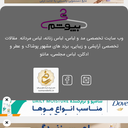
وب سایت تخصصی مد و لباس، لباس زنانه، لباس مردانه. مقالات
تخصصی آرایشی و زیبایی، برند های مشهور پوشاک و عطر و
ادکلن، لباس مجلسی، مانتو
بازنشر مطالب تنها با کسب اجازه کتبی و پرداخت هزینه بابت هر مطلب و همچنین
ذکر منبع و لینک مستقیم به همان مطلب مجاز است
Copyright 2026.
Chibepoosham.com
. All Rights Reserved