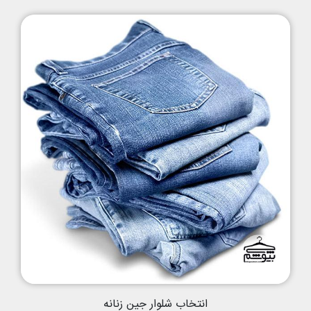
انتخاب شلوار جین زنانه