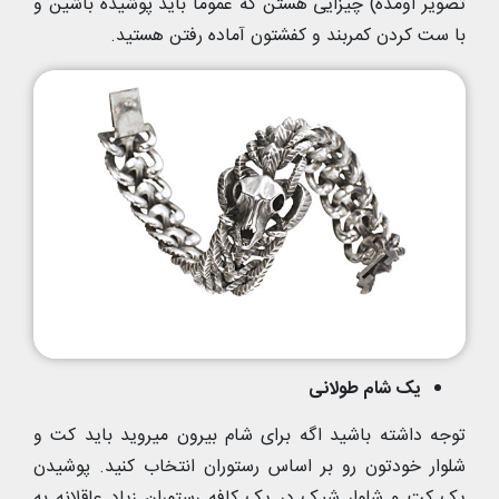
تصویر اومده) چیزایی هستن که عموما باید پوشیده باشین و
با ست کردن کمربند و کفشتون آماده رفتن هستید.
یک شام طولانی
توجه داشته باشید اگه برای شام بیرون میروید باید کت و
شلوار خودتون رو بر اساس رستوران انتخاب کنید. پوشیدن
یک کت و شلوار شیک در یک کافه رستوران زیاد عاقلانه به