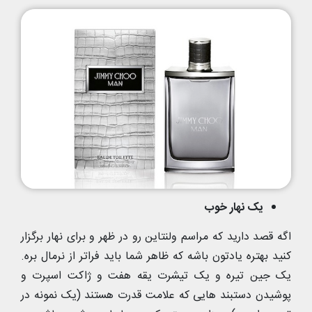
یک نهار خوب
اگه قصد دارید که مراسم ولنتاین رو در ظهر و برای نهار برگزار
کنید بهتره یادتون باشه که ظاهر شما باید فراتر از نرمال بره.
یک جین تیره و یک تیشرت یقه هفت و ژاکت اسپرت و
پوشیدن دستبند هایی که علامت قدرت هستند (یک نمونه در