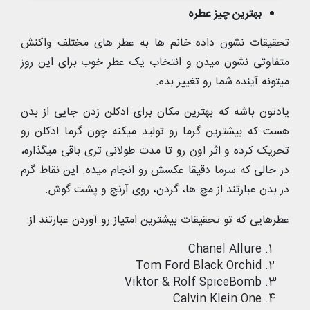
بهترین چیز عطره
تحقیقات نشون داده خانم ها به عطر های مختلف واکنش
متفاوتی نشون میدن و انتخاب یک عطر خوب برای این روز
میتونه آینده شما رو تغییر بده.
یادتون باشه که بهترین مکان برای ادکلن زدن جایی از بدن
هست که بیشترین گرما رو تولید میکنه چون گرما ادکلن رو
تحریک کرده و اثر اون رو تا مدت طولانی تری باقی میگذاره،
در حالی که سرما دقیقا عکسش رو انجام میده. این نقاط گرم
در بدن عبارتند از مچ ها، گردن، روی آرنج و پشت گوش.
عطرهایی که تو تحقیقات بیشترین امتیاز رو آوردن عبارتند از:
Chanel Allure
Tom Ford Black Orchid
Viktor & Rolf SpiceBomb
Calvin Klein One