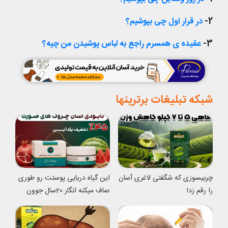
2-
در قرار اول چی بپوشیم؟
3-
عقیده ی همسرم راجع به لباس پوشیدن من چیه؟
شبکه تبلیغات برترینها
چربیسوزی که شگفتی لاغری آسان
این گیاه دریایی پوستت رو طوری
را رقم زد!
صاف میکنه انگار 20سال جوون
شدی