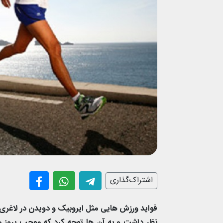
اشتراک‌گذاری
فواید ورزش هایی مثل ایروبیک و دویدن در لاغری
نظر داشت و به آن ها توجه کرد که موجب بروز مش