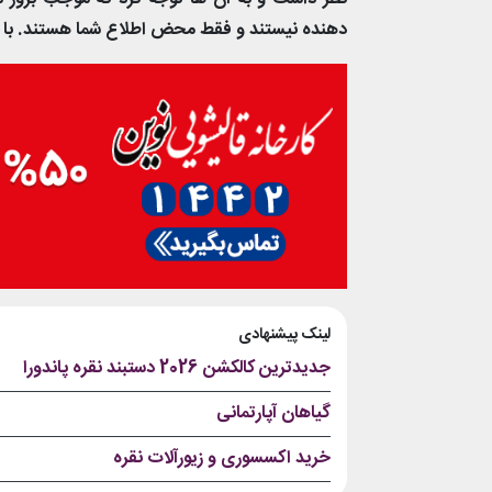
دهنده نیستند و فقط محض اطلاع شما هستند. با ک
لینک پیشنهادی
جدیدترین کالکشن 2026 دستبند نقره پاندورا
گیاهان آپارتمانی
خرید اکسسوری و زیورآلات نقره