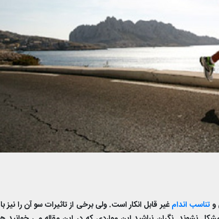
 و
تناسب اندام
غیر قابل انکار است. ولی برخی از تاثیرات سو آن را نیز بای
کل نشوند. نگران نباشید این مواردی که در این مقاله می خوانید ه