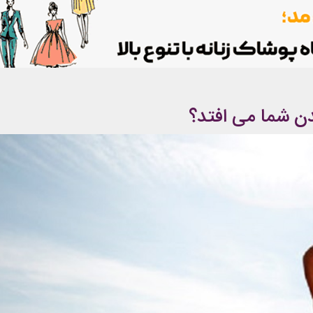
دن شما می افتد؟