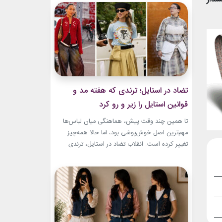
به طراح آمریکاییِ ایرانی‌تبار، مایک امیری، انتخاب
شده بود. جسارت در استایل‌های امیری BTS همان
ویژگی مشترکی است که در تمام این اوت‌فیت‌ها
دیده...
تضاد در استایل؛ ترندی که هفته مد و
قوانین استایل را زیر و رو کرد
تا همین چند وقت پیش، هماهنگی میان لباس‌ها
مهم‌ترین اصل خوش‌پوشی بود، اما حالا همه‌چیز
تغییر کرده است. انقلاب تضاد در استایل، ترندی
است که از استریت‌استایل هفته مد کپنهاگ آغاز شده
و بسیاری از رسانه‌های معتبر مد از آن به‌عنوان یکی از
مهم‌ترین نوآوری‌های دنیای فشن یاد می‌کنند. این
رویکرد، قرار نیست فقط یک...