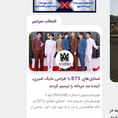
استایل‌های BTS با طراحی مایک امیری،
آینده مد مردانه را ترسیم کردند
موزیک‌ویدیوی «نرمال» (Normal) تنها با
موسیقی‌اش خبرساز نشد. استایل اعضای BTS نیز
نگاه علاقه‌مندان به مد را به خود جلب کرد. بخشی از
د در
لباس‌های این ویدیو از برند «امیری» (Amiri)، متعلق
شدار