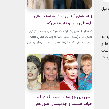
دمیل
ژیله همان آیتمی است که استایل‌های
تابستانی را از نو تعریف می‌کند
تابستان امسال یک آیتم کلاسیک دوباره به مرکز توجه
ه به
دنیای مد بازگشته است. ژیله یا وست، همان قطعه
بدون آستینی که سال‌ها بخشی از استایل‌های رسمی
ها و
و کلاسیک بود، حالا با ترکیب‌های تازه وارد استایل
است
روزمره شده است. استایل تابستانی با ژیله زنانه به
ش ها
یکی از ترندهای محبوب فصل تبدیل شده؛ چون هم
ظاهری شیک...
مسن‌ترین چهره‌های سینما که در قید
حیات هستند و جذابیتشان هنوز هم