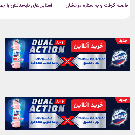
فاصله گرفت و به ستاره درخشان
استایل‌های تابستانش را چط
کالکشن 2026...
پیراهن‌های...
فرش قرمز تبدیل شد؟
می‌بیند؟