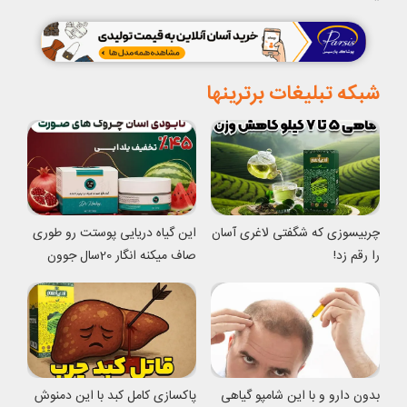
شبکه تبلیغات برترینها
چربیسوزی که شگفتی لاغری آسان
این گیاه دریایی پوستت رو طوری
را رقم زد!
صاف میکنه انگار 20سال جوون
شدی
بدون دارو و با این شامپو گیاهی
پاکسازی کامل کبد با این دمنوش