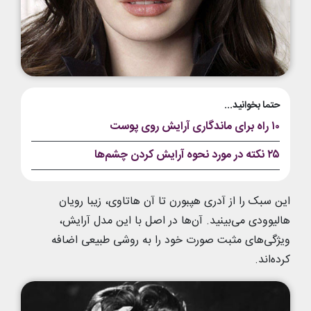
حتما بخوانید...
۱۰ راه برای ماندگاری آرایش روی پوست
۲۵ نکته در مورد نحوه آرایش کردن چشم‌ها
این سبک را از آدری هپبورن تا آن هاتاوی، زیبا رویان
هالیوودی می‌بینید. آن‌ها در اصل با این مدل آرایش،
ویژگی‌های مثبت صورت خود را به روشی طبیعی اضافه
کرده‌اند.