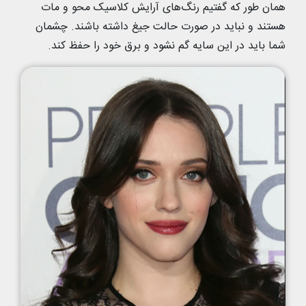
همان طور که گفتیم رنگ‌های آرایش کلاسیک محو و مات
هستند و نباید در صورت حالت جیغ داشته باشند. چشمان
شما باید در این سایه گم نشود و برق خود را حفظ کند.