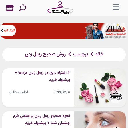
خانه
برچسب
روش صحیح ریمل زدن
6 اشتباه رایج در ریمل زدن مژه‌ها +
پیشنهاد خرید
ادامه مطلب
1399/12/11
نحوه صحیح ریمل زدن بر اساس فرم
چشمان شما + پیشنهاد خرید