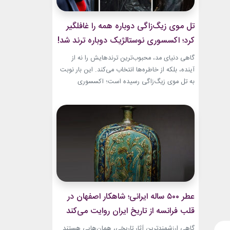
تل موی زیگ‌زاگی دوباره همه را غافلگیر
کرد؛ اکسسوری نوستالژیک دوباره ترند شد!
گاهی دنیای مد، محبوب‌ترین ترندهایش را نه از
آینده، بلکه از خاطره‌ها انتخاب می‌کند. این بار نوبت
به تل موی زیگ‌زاگی رسیده است؛ اکسسوری‌
ساده‌ای که بسیاری آن را از اواخر دهه ۹۰ میلادی و
اوایل دهه ۲۰۰۰ به یاد دارند و حالا با ظاهری آشنا اما
جایگاهی تازه، دوباره به مرکز توجه برگشته است....
عطر ۵۰۰ ساله ایرانی؛ شاهکار اصفهان در
قلب فرانسه از تاریخ ایران روایت می‌کند
گاهی ارزشمندترین آثار تاریخی، همان‌هایی هستند