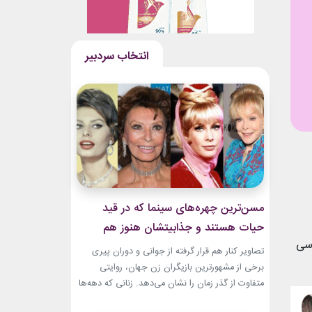
مسن‌ترین چهره‌های سینما که در قید
حیات هستند و جذابیتشان هنوز هم
رسی
باقیست!
تصاویر کنار هم قرار گرفته از جوانی و دوران پیری
برخی از مشهورترین بازیگران زن جهان، روایتی
متفاوت از گذر زمان را نشان می‌دهد. زنانی که دهه‌ها
مقابل دوربین درخشیدند و هنوز با حضور، شخصیت