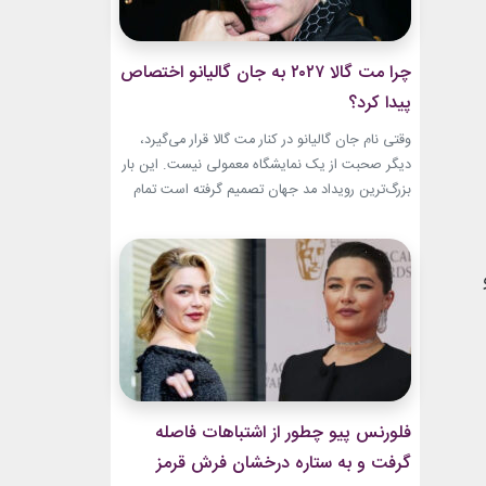
چرا مت گالا ۲۰۲۷ به جان گالیانو اختصاص
پیدا کرد؟
وقتی نام جان گالیانو در کنار مت گالا قرار می‌گیرد،
دیگر صحبت از یک نمایشگاه معمولی نیست. این بار
بزرگ‌ترین رویداد مد جهان تصمیم گرفته است تمام
مسیر حرفه‌ای یکی از تأثیرگذارترین و جنجالی‌ترین
طراحان تاریخ را به تصویر بکشد. نمایشگاه John
Galliano: Horizons که با عنوان «افق‌های جان
گالیانو» شناخته می‌شود، فقط مرور لباس‌های...
فلورنس پیو چطور از اشتباهات فاصله
گرفت و به ستاره درخشان فرش قرمز