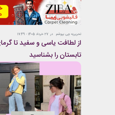
تحریریه چی بپوشم
در
27 خرداد 1405 - 17:49
از لطافت یاسی و سفید تا گرما
تابستان را بشناسید