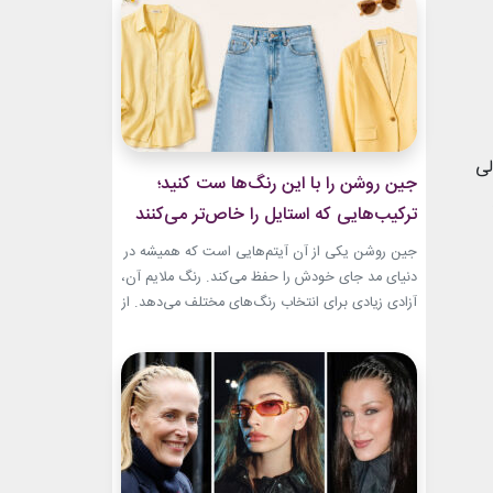
و هم باشکوه. از مراسم‌های رسمی کاخ گرفته تا
حضورهای صمیمی‌تر، شارلین نشان داده که
پیراهن‌های...
لی
جین روشن را با این رنگ‌ها ست کنید؛
ترکیب‌هایی که استایل را خاص‌تر می‌کنند
جین روشن یکی از آن آیتم‌هایی است که همیشه در
دنیای مد جای خودش را حفظ می‌کند. رنگ ملایم آن،
آزادی زیادی برای انتخاب رنگ‌های مختلف می‌دهد. از
ترکیب‌های لطیف و دخترانه تا استایل‌های گرم و
مینیمال، جین روشن می‌تواند پایه یک ظاهر شیک و
امروزی باشد. کافی است رنگ همراه آن را درست
انتخاب...