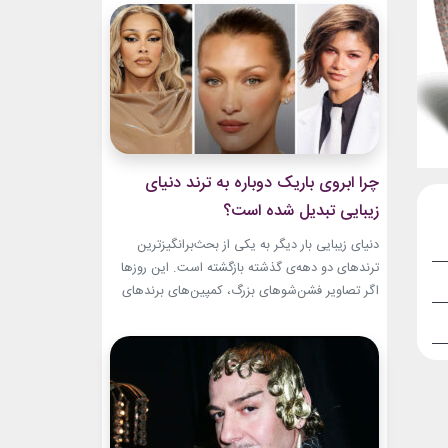
و میراث هنری خود الهام‌بخش هستند. بازیگران زن
مسن سینما ثابت کرده‌اند که جذابیت واقعی تنها به
سال‌های جوانی محدود...
چرا ابروی باریک دوباره به ترند دنیای
زیبایی تبدیل شده است؟
دنیای زیبایی بار دیگر به یکی از بحث‌برانگیزترین
ترندهای دو دهه‌ی گذشته بازگشته است. این روزها
اگر تصاویر فشن‌شوهای بزرگ، کمپین‌های برندهای
لوکس یا فرش قرمز اکران فیلم‌ها را دنبال کنید،
حضور ابروی باریک مدرن را به‌وضوح خواهید دید. با
این حال، این بازگشت شباهت چندانی به ابروهای
بسیار نازک دهه ۱۹۹۰ و اوایل دهه...