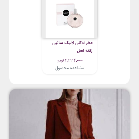
عطر ادکلن لالیک ساتین
زنانه اصل
2,234,000
تومان
مشاهده محصول