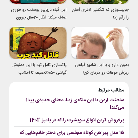
چربیسوزی که شگفتی لاغری آسان
این گیاه دریایی پوستت رو طوری
را رقم زد!
صاف میکنه انگار 20سال جوون
شدی
بدون دارو و با این شامپو گیاهی
پاکسازی کامل کبد با این دمنوش
ریزش موهات رو درمان کن!
گیاهی 50%تخفیف تا امشب
مطالب مرتبط
سلطنت اردن با این ملکه‌ی زیبا، معنای جدیدی پیدا
می‌کند!
پرفروش ترین انواع سویشرت زنانه در پاییز 1403
۱۵ مدل پیراهن کوتاه مجلسی برای دختر خانم‌هایی که