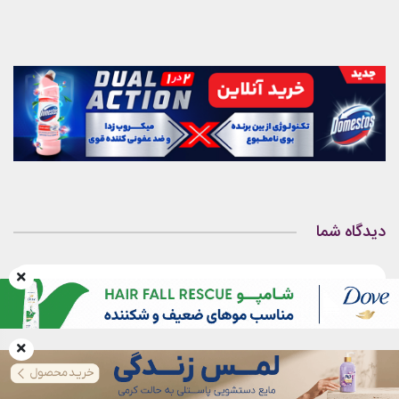
دیدگاه شما
سما در تاریخ 07 جولای 2024
پسندیده