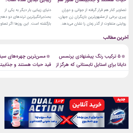
حیات هستند و جذابیتشان هنوز هم
زیبایی تبدیل شده است؟
باقیست!
تصاویر کنار هم قرار گرفته از جوانی و دوران
دنیای زیبایی بار دیگر به یکی از
پیری برخی از مشهورترین بازیگران زن جهان،
بحث‌برانگیزترین ترندهای دو دهه‌
روایتی متفاوت از گذر زمان را نشان می‌دهد.
بازگشته است. این روزها اگر تصاوی
زنانی که دهه‌ها مقابل دوربین درخشیدند و
فشن‌شوهای بزرگ، کمپین‌های بر
هنوز با حضور، شخصیت و میراث هنری خود
یا فرش قرمز اکران فیلم‌ها را دنبا
الهام‌بخش هستند. بازیگران زن مسن سینما
ابروی باریک مدرن را به‌وضوح خواه
ثابت کرده‌اند که جذابیت واقعی تنها به
این حال، این بازگشت شباهت چند
۵ ترکیب رنگ پیشنهادی پرنسس
مسن‌ترین چهره‌های سینم
سال‌های جوانی محدود...
ابروهای بسیار نازک دهه ۱۹۹۰ و اوایل دهه...
دایانا برای استایل تابستانی که هرگز از
قید حیات هستند و جذابیت
مد نمی‌افتند
هم باقیست!