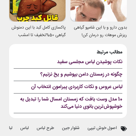
بدون دارو و با این شامپو گیاهی
پاکسازی کامل کبد با این دمنوش
ریزش موهات رو درمان کن!
گیاهی 50%تخفیف تا امشب
مطالب مرتبط
نکات پوشیدن لباس مجلسی سفید
چگونه در زمستان دامن بپوشیم و یخ نزنیم؟
لباس عروس و نکات کاربردی پیرامون انتخاب آن
10 مدل وست بافت که زمستان امسال شما را تبدیل به
خوشپوش‌ترین بانوی دنیا می‌کند
اصول خوش تیپی
شلوار جین
طرح لباس
لباس
لباس زنا