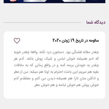
دیدگاه شما
سالومه در تاریخ 19 ژوئن 2020
چقدر مقاله قشنگی بود. دستتون درد نکنه. واقعا چقدر خوبه
که ادم همیشه خوش لباس و شیک پوش باشه. آدم هر
چقدر به خودش برسه کمه و در واقع زمانی که به ملاقات
بقیه هم میریم این باعث احترام به اونا هم میشه. من از عطر
و ادکلن سان تارا هم همیشه دیدن می کنم و معتقدم آدم
خوش پوش هم خوش لباسه و هم خوش عطر.