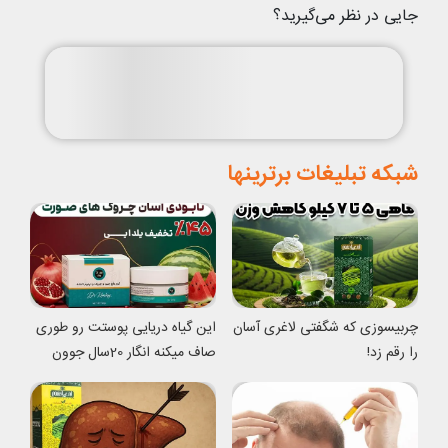
جایی در نظر می‌گیرید؟
شبکه تبلیغات برترینها
چربیسوزی که شگفتی لاغری آسان
این گیاه دریایی پوستت رو طوری
را رقم زد!
صاف میکنه انگار 20سال جوون
شدی