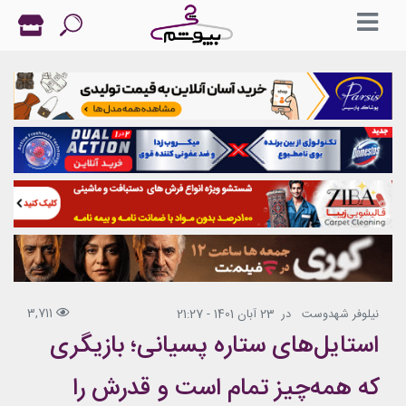
3,711
نیلوفر شهدوست
در
23 آبان 1401 - 21:27
استایل‌های ستاره پسیانی؛ بازیگری
که همه‌چیز تمام است و قدرش را