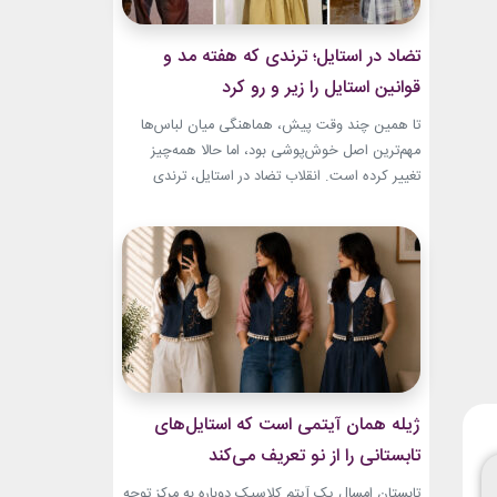
تضاد در استایل؛ ترندی که هفته مد و
قوانین استایل را زیر و رو کرد
تا همین چند وقت پیش، هماهنگی میان لباس‌ها
مهم‌ترین اصل خوش‌پوشی بود، اما حالا همه‌چیز
تغییر کرده است. انقلاب تضاد در استایل، ترندی
است که از استریت‌استایل هفته مد کپنهاگ آغاز شده
و بسیاری از رسانه‌های معتبر مد از آن به‌عنوان یکی از
مهم‌ترین نوآوری‌های دنیای فشن یاد می‌کنند. این
رویکرد، قرار نیست فقط یک...
ژیله همان آیتمی است که استایل‌های
تابستانی را از نو تعریف می‌کند
تابستان امسال یک آیتم کلاسیک دوباره به مرکز توجه