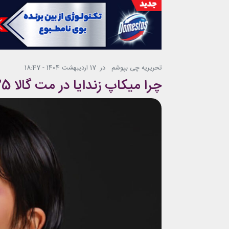
تحریریه چی بپوشم
در
17 اردیبهشت 1404 - 18:47
چرا میکاپ زندایا در مت گالا 2025 به یکی از زیباترین میکاپ‌ها تبدیل شد؟