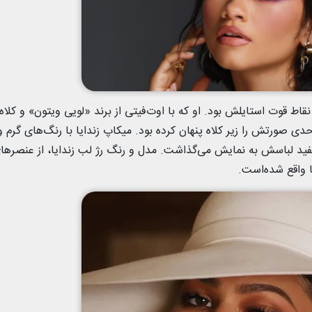
 روی فرش آبی مت گالا ۲۰۲۵، یکی از نقاط قوت استایلش بود. او که با اوت‌فیتی از برند «لویی ویتون» و کلاه
 حدی صورتش را زیر کلاه پنهان کرده بود. میکاپ زندایا با رنگ‌های گرم و
فید لباسش به نمایش می‌گذاشت. مدل و رنگ رژ لب زندایا، از عنصرها
 واقع شده‌است.