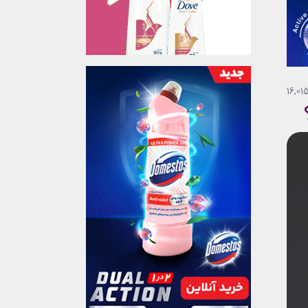
16,01