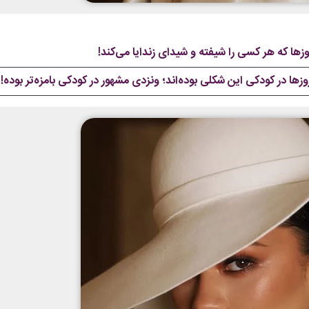
روزها در کودکی این شکلی بوده‌اند؛ ونزدی مشهور در کودکی بامزه‌تر بوده!