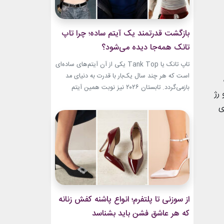
بازگشت قدرتمند یک آیتم ساده؛ چرا تاپ
تانک همه‌جا دیده می‌شود؟
تاپ تانک یا Tank Top یکی از آن آیتم‌های ساده‌ای
است که هر چند سال یک‌بار با قدرت به دنیای مد
بازمی‌گردد. تابستان ۲۰۲۶ نیز نوبت همین آیتم
 رژ
است. رکابی‌های ساده حالا دیگر فقط یک لباس
ی
راحتی نیستند. آن‌ها به بخشی از استایل شهری،
کافه‌ای و حتی استایل‌های لوکس تبدیل شده‌اند.
جدیدترین استایل نوید محمدزاده...
از سوزنی تا پلتفرم؛ انواع پاشنه کفش زنانه
که هر عاشق فشن باید بشناسد