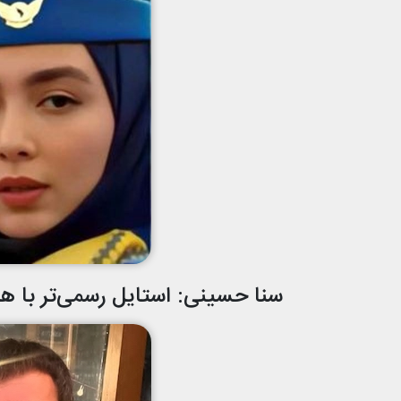
سنا حسینی: استایل‌ رسمی‌تر با ه