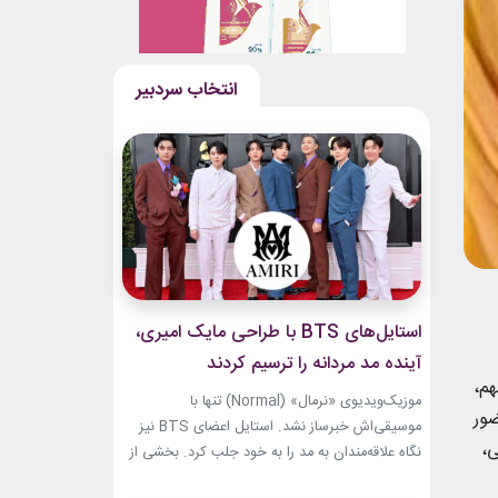
استایل‌های BTS با طراحی مایک امیری،
آینده مد مردانه را ترسیم کردند
هم،
موزیک‌ویدیوی «نرمال» (Normal) تنها با
ضور
موسیقی‌اش خبرساز نشد. استایل اعضای BTS نیز
ی،
نگاه علاقه‌مندان به مد را به خود جلب کرد. بخشی از
لباس‌های این ویدیو از برند «امیری» (Amiri)، متعلق