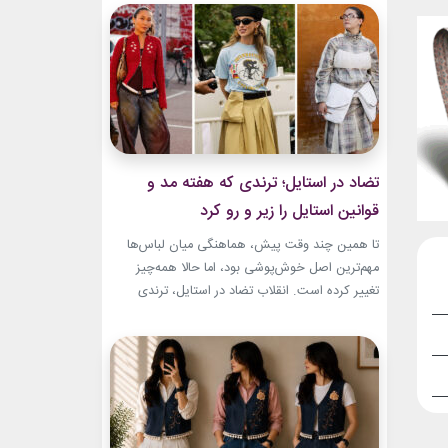
به طراح آمریکاییِ ایرانی‌تبار، مایک امیری، انتخاب
شده بود. جسارت در استایل‌های امیری BTS همان
ویژگی مشترکی است که در تمام این اوت‌فیت‌ها
دیده...
تضاد در استایل؛ ترندی که هفته مد و
قوانین استایل را زیر و رو کرد
تا همین چند وقت پیش، هماهنگی میان لباس‌ها
مهم‌ترین اصل خوش‌پوشی بود، اما حالا همه‌چیز
تغییر کرده است. انقلاب تضاد در استایل، ترندی
است که از استریت‌استایل هفته مد کپنهاگ آغاز شده
و بسیاری از رسانه‌های معتبر مد از آن به‌عنوان یکی از
مهم‌ترین نوآوری‌های دنیای فشن یاد می‌کنند. این
رویکرد، قرار نیست فقط یک...