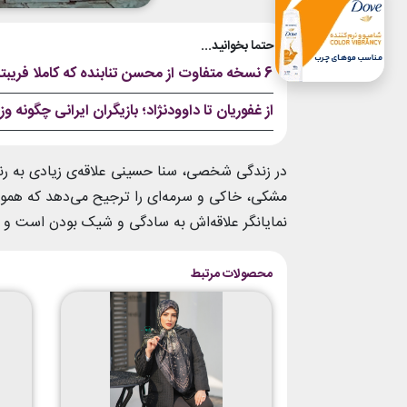
حتما بخوانید...
6 نسخه متفاوت از محسن تنابنده که کاملا فریبتان می‌دهد
از غفوریان تا داوودنژاد؛ بازیگران ایرانی چگونه و
در زندگی شخصی، سنا حسینی علاقه‌ی زیادی به رنگ‌
مشکی، خاکی و سرمه‌ای را ترجیح می‌دهد که هموار
نمایانگر علاقه‌اش به سادگی و شیک بودن است و د
محصولات مرتبط