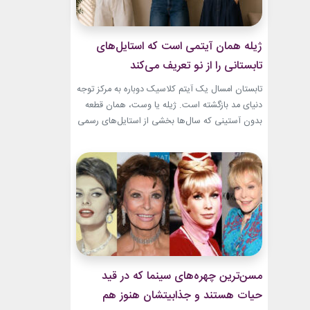
ژیله همان آیتمی است که استایل‌های
تابستانی را از نو تعریف می‌کند
تابستان امسال یک آیتم کلاسیک دوباره به مرکز توجه
دنیای مد بازگشته است. ژیله یا وست، همان قطعه
بدون آستینی که سال‌ها بخشی از استایل‌های رسمی
و کلاسیک بود، حالا با ترکیب‌های تازه وارد استایل
روزمره شده است. استایل تابستانی با ژیله زنانه به
یکی از ترندهای محبوب فصل تبدیل شده؛ چون هم
ظاهری شیک...
مسن‌ترین چهره‌های سینما که در قید
حیات هستند و جذابیتشان هنوز هم