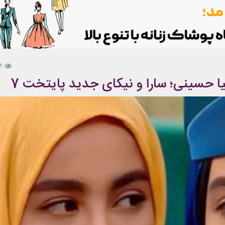
4
ا حسینی؛ سارا و نیکای جدید پایتخت 7