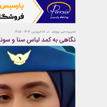
تحریریه چی بپوشم
در
18 فروردین 1404 - 19:15
نگاهی به کمد لباس سنا و سونی