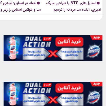
استایل‌های BTS با طراحی مایک
تضاد در استایل؛ ترندی ک
است که در تمام این اوت‌فیت‌ها دیده...
این رویکرد، قرار نیست فقط یک...
امیری، آینده مد مردانه را ترسیم
مد و قوانین استایل را زیر و 
کردند