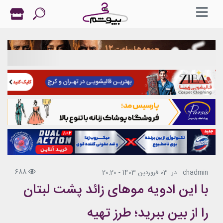
688
chadmin
در
03 فروردین 1403 - 20:20
با این ادویه موهای زائد پشت لبتان
را از بین ببرید؛ طرز تهیه