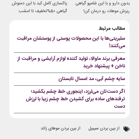
بدون دارو و با این شامپو گیاهی
پاکسازی کامل کبد با این دمنوش
ریزش موهات رو درمان کن!
گیاهی 50%تخفیف تا امشب
مطالب مرتبط
سلبریتی‌ها با این محصولات پوستی از پوستشان مراقبت
می‌کنند!
معرفی برند ماوالا، تولید کننده لوازم آرایشی و مراقبت از
ناخن + پیشنهاد خرید
سایه چشم آبی، مد امسال تابستان
اگر دست‌تان می‌لرزد، اینجوری خط چشم بکشید؛
ترفندهای ساده برای کشیدن خط چشم زیبا با لرزش
دست
از بین بردن سیبیل
از بین بردن موهای زائد