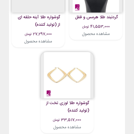
گردنبند طلا هرمس و قفل
گوشواره طلا آینه حلقه ای
از (تولید کننده)
41,553,000
تومان
مشاهده محصول
27,297,000
تومان
مشاهده محصول
گوشواره طلا لوزی تخت از
(تولید کننده)
33,517,000
تومان
مشاهده محصول