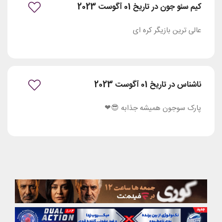
کیم سئو جون در تاریخ 01 آگوست 2023
عالی ترین بازیگر کره ای
ناشناس در تاریخ 01 آگوست 2023
پارک سوجون همیشه جذابه 😎❤