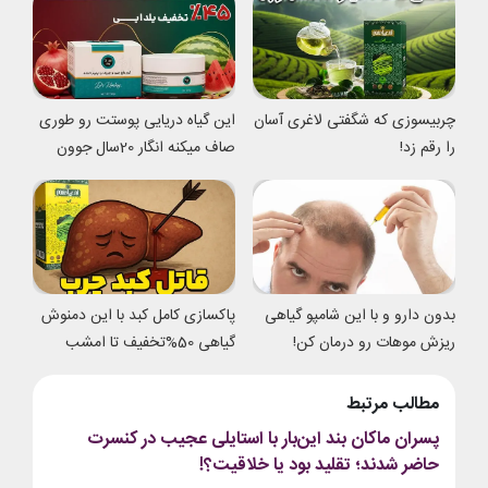
چربیسوزی که شگفتی لاغری آسان
این گیاه دریایی پوستت رو طوری
را رقم زد!
صاف میکنه انگار 20سال جوون
شدی
بدون دارو و با این شامپو گیاهی
پاکسازی کامل کبد با این دمنوش
ریزش موهات رو درمان کن!
گیاهی 50%تخفیف تا امشب
مطالب مرتبط
پسران ماکان بند این‌بار با استایلی عجیب در کنسرت
حاضر شدند؛ تقلید بود یا خلاقیت؟!