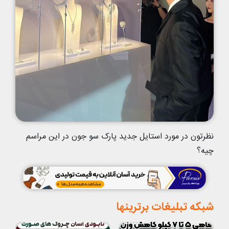
نظرتون در مورد استایل جدید پارک سو جون در این مراسم
چیه؟
شبکه تبلیغات برترینها