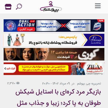
2,370
تحریریه چی بپوشم
در
09 مرداد 1402 - 20:30
بازیگر مرد کره‌ای با استایل شیکش
طوفان به پا کرد؛ زیبا و جذاب مثل