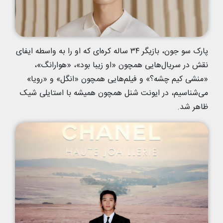
پارک سو جون، بازیگر ۳۴ ساله کره‌ای که او را به واسطه ایفای
نقش در سریال‌هایی همچون «او زیبا بود»، «هوارانگ»،
«منشی کیم چشه؟» و فیلم‌هایی همچون «انگل» و «رویا»
می‌شناسیم، در ایونت شنل همچون همیشه با استایلی شیک
ظاهر شد.