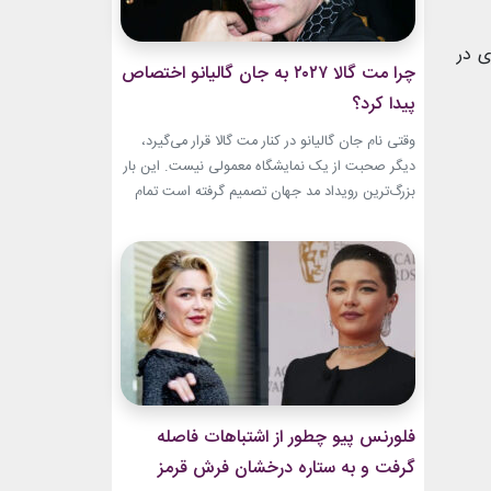
ی در
چرا مت گالا ۲۰۲۷ به جان گالیانو اختصاص
پیدا کرد؟
وقتی نام جان گالیانو در کنار مت گالا قرار می‌گیرد،
دیگر صحبت از یک نمایشگاه معمولی نیست. این بار
بزرگ‌ترین رویداد مد جهان تصمیم گرفته است تمام
مسیر حرفه‌ای یکی از تأثیرگذارترین و جنجالی‌ترین
طراحان تاریخ را به تصویر بکشد. نمایشگاه John
Galliano: Horizons که با عنوان «افق‌های جان
گالیانو» شناخته می‌شود، فقط مرور لباس‌های...
فلورنس پیو چطور از اشتباهات فاصله
گرفت و به ستاره درخشان فرش قرمز