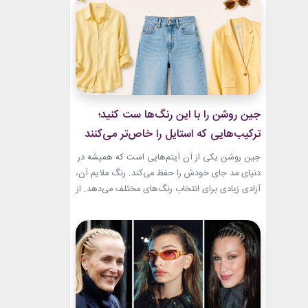
و هم باشکوه. از مراسم‌های رسمی کاخ گرفته تا
حضورهای صمیمی‌تر، شارلین نشان داده که
پیراهن‌های...
جین روشن را با این رنگ‌ها ست کنید؛
ترکیب‌هایی که استایل را خاص‌تر می‌کنند
جین روشن یکی از آن آیتم‌هایی است که همیشه در
دنیای مد جای خودش را حفظ می‌کند. رنگ ملایم آن،
آزادی زیادی برای انتخاب رنگ‌های مختلف می‌دهد. از
ترکیب‌های لطیف و دخترانه تا استایل‌های گرم و
مینیمال، جین روشن می‌تواند پایه یک ظاهر شیک و
امروزی باشد. کافی است رنگ همراه آن را درست
انتخاب...