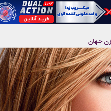
زن جهان