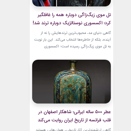
تل موی زیگ‌زاگی دوباره همه را غافلگیر
کرد؛ اکسسوری نوستالژیک دوباره ترند شد!
گاهی دنیای مد، محبوب‌ترین ترندهایش را نه از
آینده، بلکه از خاطره‌ها انتخاب می‌کند. این بار نوبت
به تل موی زیگ‌زاگی رسیده است؛ اکسسوری‌
ساده‌ای که بسیاری آن را از اواخر دهه ۹۰ میلادی و
اوایل دهه ۲۰۰۰ به یاد دارند و حالا با ظاهری آشنا اما
جایگاهی تازه، دوباره به مرکز توجه برگشته است....
عطر ۵۰۰ ساله ایرانی؛ شاهکار اصفهان در
قلب فرانسه از تاریخ ایران روایت می‌کند
گاهی ارزشمندترین آثار تاریخی، همان‌هایی هستند