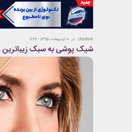
chadmin
در
10 اردیبهشت 1395 - 11:22
شیک پوشی به سبک زیباترین 