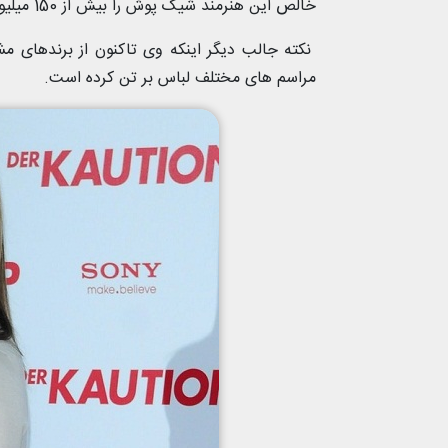
خالص این هنرمند شیک پوش را بیش از 150 میلیون دلار تخمین زده است.
نکته جالب دیگر اینکه وی تاکنون از برندهای مشه
مراسم های مختلف لباس بر تن کرده است.