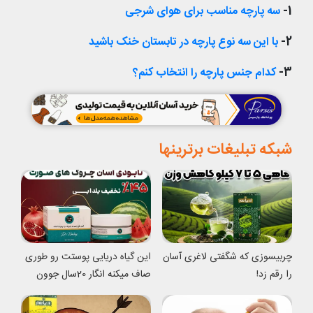
1-
سه پارچه مناسب برای هوای شرجی
2-
با این سه نوع پارچه در تابستان خنک باشید
3-
کدام جنس پارچه را انتخاب کنم؟
شبکه تبلیغات برترینها
چربیسوزی که شگفتی لاغری آسان
این گیاه دریایی پوستت رو طوری
را رقم زد!
صاف میکنه انگار 20سال جوون
شدی