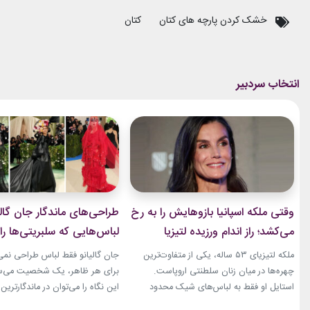
خشک کردن پارچه های کتان
کتان
وقتی ملکه اسپانیا بازوهایش را به رخ
طراحی‌های ماندگار جان گالی
می‌کشد؛ راز اندام ورزیده لتیزیا
لباس‌هایی که سلبریتی‌ها را 
چیست؟
مد بردند
ملکه لتیزیای ۵۳ ساله، یکی از متفاوت‌ترین
جان گالیانو فقط لباس طراحی نمی‌ک
چهره‌ها در میان زنان سلطنتی اروپاست.
برای هر ظاهر، یک شخصیت می‌ساز
استایل او فقط به لباس‌های شیک محدود
این نگاه را می‌توان در ماندگارتر
نمی‌شود. فرم بدنی ورزشی او نیز بارها مورد
سلبریتی‌ها روی فرش قرمز دید. از «