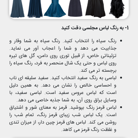
1- به رنگ لباس مجلسی دقت کنید
رنگ سیاه را انتخاب کنید. رنگ سیاه به شما وقار و
جذابیت می دهد و شما را اعجاب آور می نماید.
تزئیناتی خاص، از قبیل توری روی دامن، گل های تیره
روی لباس و حتی یک شال منحصر به فرد، رنگ سیاه را
برجسته تر می کند.
لباسی به رنگ سفید انتخاب کنید. سفید سلیقه ای ناب
و احساسی خالص را نشان می دهد. به همین دلیل
است که لباس عروس سفید است. لباسی سفید، با
وسایل براق روی آن، به شما جذبه خاصی می دهد.
لباس قرمز رنگ بپوشید. قرمز به معنای شور و اشتیاق
است. یک لباس شب زیبای قرمز رنگ، تمام شب را
روشن می کند. لباس های قرمز چین دار، از میزان تندی
و غلظت رنگ قرمز می کاهد.