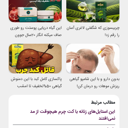
چربیسوزی که شگفتی لاغری آسان
این گیاه دریایی پوستت رو طوری
را رقم زد!
صاف میکنه انگار 20سال جوون
شدی
بدون دارو و با این شامپو گیاهی
پاکسازی کامل کبد با این دمنوش
ریزش موهات رو درمان کن!
گیاهی 50%تخفیف تا امشب
مطالب مرتبط
این استایل‌های زنانه با کت چرم هیچوقت از مد
نمی‌افتند