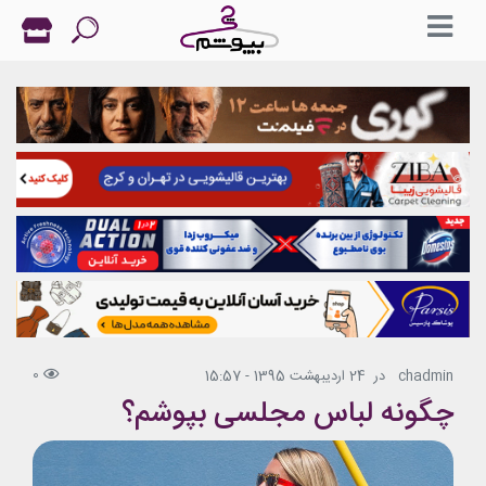
0
chadmin
در
24 اردیبهشت 1395 - 15:57
چگونه لباس مجلسی بپوشم؟