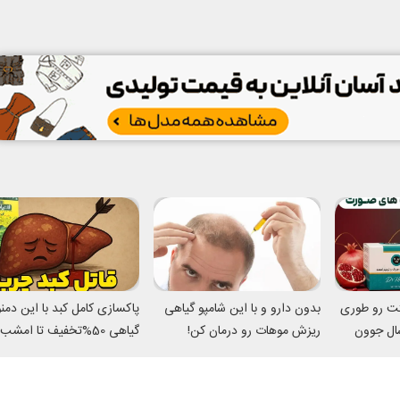
تت رو طوری
بدون دارو و با این شامپو گیاهی
پاکسازی کامل کبد با این دم
میکنه انگار 20سال جوون
ریزش موهات رو درمان کن!
گیاهی 50%تخفیف تا امشب