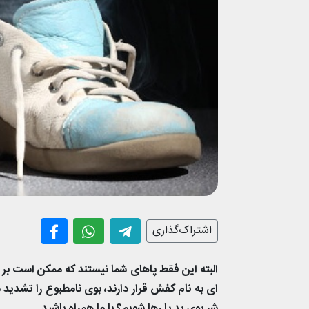
اشتراک‌گذاری
البته این فقط پاهای شما نیستند که ممکن است بر ا
ای به نام کفش قرار دارند، بوی نامطبوع را تشدید 
شر بوی بد پا رها شویم؟ با ما همراه باشید.