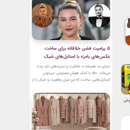
بطری عطر صفوی در موزه لوور امروز به یکی از
جذاب‌ترین نمونه‌های هنر ایرانی تبدیل...
۵ پرامپت‌ فشن خلاقانه برای ساخت
عکس‌های بامزه با استایل‌های شیک
دنیای مد همیشه با خلاقیت و تجربه‌های تازه زنده
می‌ماند. حالا با کمک هوش مصنوعی، می‌توان
استایل‌هایی ساخت که مرز میان واقعیت و خیال را از
بین می‌برند. در این مطلب، ۵ پرامپت‌ فشن خلاقانه
معرفی می‌کنیم که برای ساخت عکس‌های خاص،
بامزه و متفاوت طراحی شده‌اند. ایده‌هایی که فقط
نوش
یک تصویر زیبا نمی‌سازند؛ بلکه...