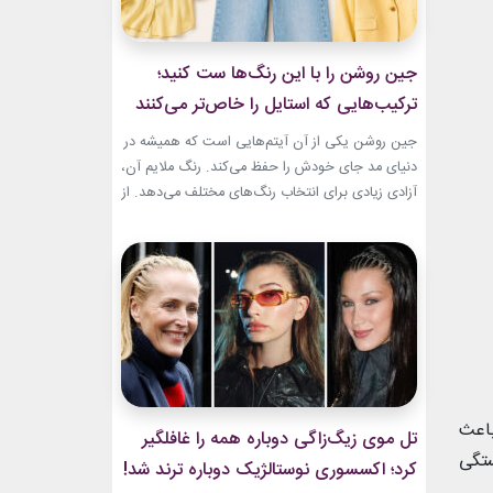
جین روشن را با این رنگ‌ها ست کنید؛
ترکیب‌هایی که استایل را خاص‌تر می‌کنند
جین روشن یکی از آن آیتم‌هایی است که همیشه در
دنیای مد جای خودش را حفظ می‌کند. رنگ ملایم آن،
آزادی زیادی برای انتخاب رنگ‌های مختلف می‌دهد. از
ترکیب‌های لطیف و دخترانه تا استایل‌های گرم و
مینیمال، جین روشن می‌تواند پایه یک ظاهر شیک و
امروزی باشد. کافی است رنگ همراه آن را درست
انتخاب...
باعث
تل موی زیگ‌زاگی دوباره همه را غافلگیر
ستگی
کرد؛ اکسسوری نوستالژیک دوباره ترند شد!