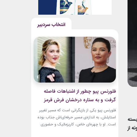
فلورنس پیو چطور از اشتباهات فاصله
گرفت و به ستاره درخشان فرش قرمز
تبدیل شد؟
فلورنس پیو یکی از بازیگرانی است که مسیر تغییر
استایلش، به اندازه‌ی مسیر حرفه‌ای‌اش جذاب بوده
بسته
است. او با چهره‌ای خاص، کاریزماتیک و حضوری
ه از
متفاوت، خیلی زود در دنیای سینما دیده شد؛ اما در