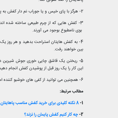
2- هرگز با پای خیس و یا جوراب نم دار کفش به پا نکنید.
3- کفش هایی که از چرم طبیعی ساخته شده اند
بوی نامطبوع بوجود می آورند.
4- به کفش هایتان استراحت بدهید و هر روز یک کف
بین خواهند رفت.
5- ریختن یک قاشق چایی خوری جوش شیرین در
این کار را یک روز قبل از پوشیدن کفش انجام دهید
6- همچنین می توانید از کفی های خوشبو کننده استفاده کنید.
مطالب مرتبط:
1-
8 نکته کلیدی برای خرید کفش مناسب پاهایتان
2-
چه کار کنیم کفش پایمان را نزند؟